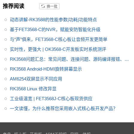
MX9352高性能，低成本的解决
推荐阅读
换一批
方案
动态讲解-RK3588的性能参数|功耗|功能特点
基于FET3568-C的NVR，赋能安防智能化升级
与“声”俱来，FET3568-C核心板让音频开发更简单
实时性，更强大 | OK3568-C开发板实时系统测评
RK3568问题汇总：常见问题、连接问题、源码编译报错、显
示问题、PCIE问题
RK3568 Android-HDMI旋转屏幕显示
AM6254双屏显示不同应用
RK3568 Linux 修改异显
工业级温宽 | FET3568J-C核心板现货供应
一文读懂，为什么推荐您采用嵌入式核心板开发产品？