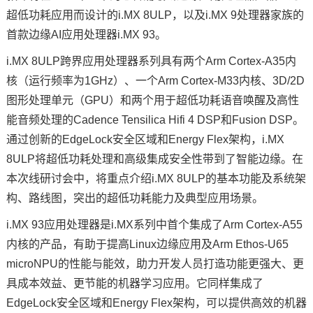
超低功耗应用而设计的i.MX 8ULP，以及i.MX 9处理器家族的
技术论坛
首款边缘AI应用处理器i.MX 93。
i.MX 8ULP跨界应用处理器系列具有两个Arm
Cortex
-A35内
核（运行频率为1GHz）、一个Arm Cortex-M33内核、3D/2D
图形处理单元（GPU）和两个用于超低功耗语音唤醒及高性
能音频处理的Cadence Tensilica Hifi 4 DSP和Fusion DSP。
通过创新的EdgeLock安全区域和Energy Flex架构，i.MX
8ULP将超低功耗处理和高级集成安全性带到了智能边缘。在
本次线研讨会中，将重点介绍i.MX 8ULP的基本功能及系统架
构、路线图，突出的超低功耗能力及典型应用场景。
i.MX 93应用处理器是i.MX系列中首个集成了Arm Cortex-A55
内核的产品，有助于提高Linux边缘应用及Arm Ethos-U65
microNPU的性能与能效，助力开发人员打造功能更强大、更
具成本效益、更节能的机器学习应用。它同样集成了
EdgeLock安全区域和Energy Flex架构，可以提供高效的机器