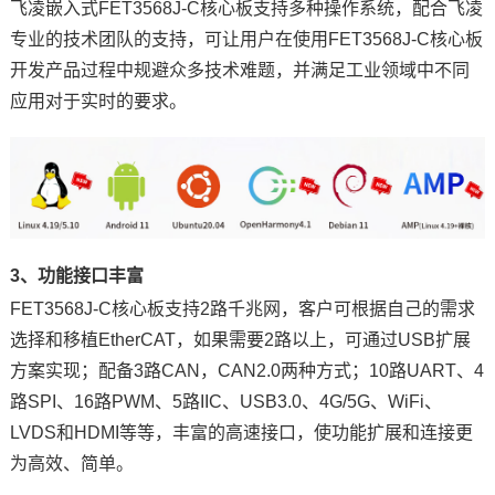
飞凌嵌入式FET3568J-C核心板支持多种操作系统，配合飞凌
专业的技术团队的支持，可让用户在使用FET3568J-C核心板
开发产品过程中规避众多技术难题，并满足工业领域中不同
应用对于实时的要求。
3、功能接口丰富
FET3568J-C核心板支持2路
千兆网
，客户可根据自己的需求
选择和移植EtherCAT，如果需要2路以上，可通过USB扩展
方案实现；配备3路CAN，CAN2.0两种方式；10路UART、4
路
SPI
、16路PWM、5路IIC、USB3.0、4G/5G、WiFi、
LVDS和HDMI等等，丰富的高速接口，使功能扩展和连接更
为高效、简单。