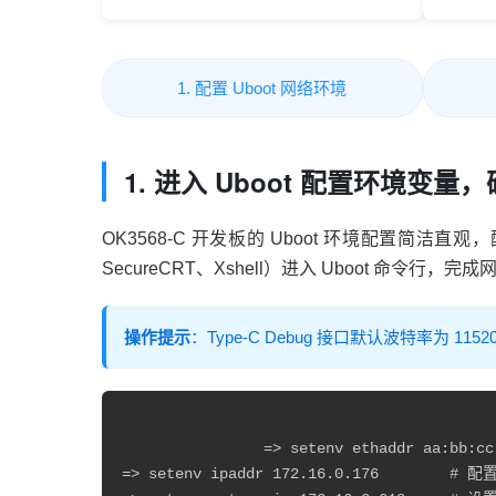
1. 配置 Uboot 网络环境
1. 进入 Uboot 配置环境变
OK3568-C 开发板的 Uboot 环境配置简洁直
SecureCRT、Xshell）进入 Uboot
命令
行，完成
操作提示
：Type-C Debug 接口默认波特率为 1
		=> setenv ethaddr aa:bb:cc:dd:ee:ff  # 设置开发板以太网MAC地址，确保网络身份唯一

=> setenv ipaddr 172.16.0.176     