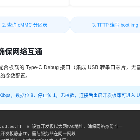
2. 查询 eMMC 分区表
3. TFTP 烧写 boot.img
量，确保网络互通
观，配合板载的
Type
-C Debug 接口（集成 USB 转串口芯
网络参数配置。
15200bps，数据位 8，停止位 1，无校验，连接后重启开发板即可进入 U
   # 配置开发板静态IP，需与服务器在同一网段
