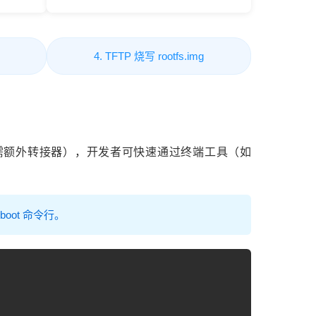
4. TFTP 烧写 rootfs.img
片，无需额外转接器），开发者可快速通过终端工具（如
boot 命令行。