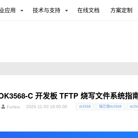
业应用
技术与支持
在线文档
方案定制
OK3568-C 开发板 TFTP 烧写文件系统指
2025-11-03 18:05:00
Forlinx
rk3568
瑞芯微rk3568
rk3