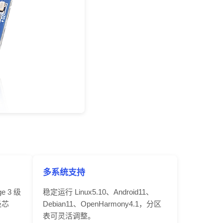
多系统支持
ge 3 级
稳定运行 Linux5.10、Android11、
级
芯
Debian11、OpenHarmony4.1，分区
表可灵活调整。