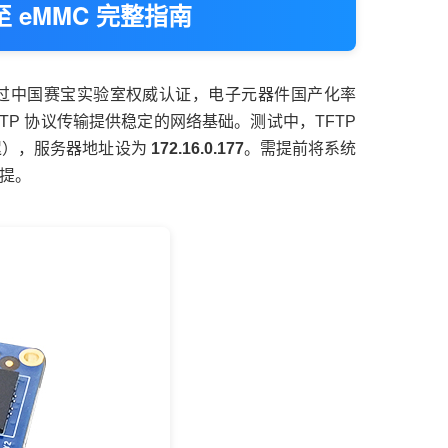
至 eMMC 完整指南
过中国赛宝实验室权威认证，电子元器件国产化率
TFTP 协议传输提供稳定的网络基础。测试中，TFTP
迟），服务器地址设为
172.16.0.177
。需提前将系统
前提。