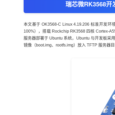
瑞芯微
RK3568
本文基于 OK3568-C Linux 4.19.206 标准
开发环
100%），搭载 Rockchip
RK3568
四核
Cortex
-A
服务器部署于 Ubuntu 系统，Ubuntu 与开发
镜像（boot.img、rootfs.img）放入 T