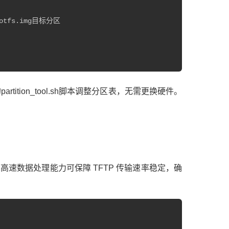
rootfs.img目标分区

artition_tool.sh脚本调整分区表，无需更换硬件。
8 处理器的高速数据处理能力可保障 TFTP 传输速率稳定，确