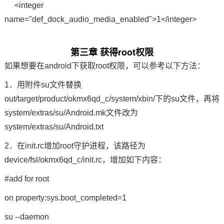
<integer
name="def_dock_audio_media_enabled">1</integer>
第三章 获得root权限
如果想要在
android
下获取root权限，可以参考以下方法：
1．用附件su文件替换
out/target/product/okmx6qd_c/system/xbin/下的su文件，再将
system/extras/su/Android.mk文件改为
system/extras/su/Android.txt
2．在init.rc增加root守护进程，该路径为
device/fsl/okmx6qd_c/init.rc，增加如下内容：
#add for root
on property:sys.boot_completed=1
su --daemon