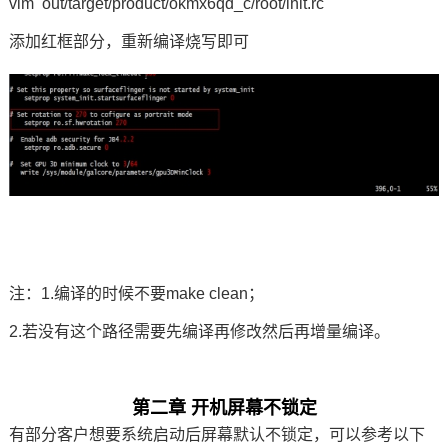
vim out/target/product/okmx6qd_c/root/init.rc
技术论坛
添加红框部分，重新编译烧写即可
注：1.编译的时候不要make clean；
2.若没有这个路径需要先编译再修改然后再增量编译。
第二章 开机屏幕不锁定
有部分客户想要系统启动后屏幕默认不锁定，可以参考以下