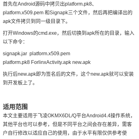
首先在Android源码中拷贝出platform.pk8、
platform.x509.pem 和Signapk三个文件，然后再把编译出的
apk文件拷贝到同一级目录下。
打开Windows的cmd.exe，然后切换到apk所在的目录，输入
以下命令：
signapk.jar platform.x509.pem
platform.pk8 ForlinxActivity.apk new.apk
执行后new.apk即为签名后的文件，这个new.apk就可以安装
到开发板上了。
适用范围
本文主要适用于
飞凌
OKMX6DL/Q平台Android4.4操作系统，
其他平台也可以参考，但是不同平台之间会存在差异，需客
户自行修改以适应自己的使用
，由于水平有限仅供参考使