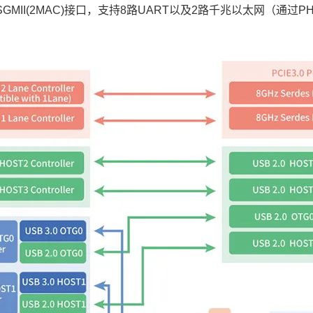
QSGMII(2MAC)接口，支持8路UART以及2路千兆以太网（通过P