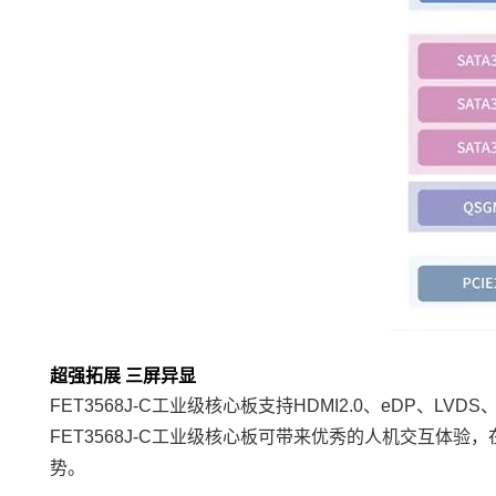
超强拓展 三屏异显
FET3568J-C工业级核心板支持HDMI2.0、eDP、LVDS、Pa
FET3568J-C工业级核心板可带来优秀的
人机交互
体验，
势。