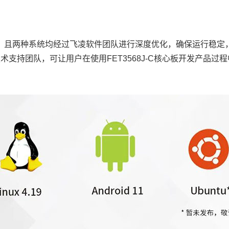
oid11操作系统，且两种系统均经过飞凌软件团队进行深度优化，确保
技术支持团队，可让用户在使用FET3568J-C核心板开发产品过