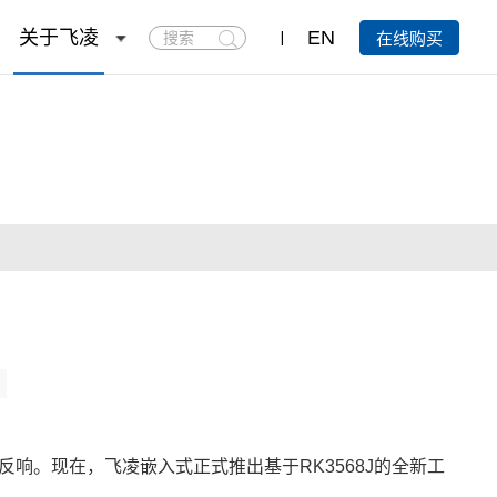
搜
关于飞凌
EN
在线购买
索
反响。现在，飞凌嵌入式正式推出基于RK3568J的全新工