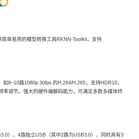
简单易用的模型转换工具RKNN-Toolkit，支持
路1080p 30fps 的H.264/H.265；支持HDR10，
率、分辨率调节。强大的硬件编解码能力，可满足多数多媒体终
.0），4路独立USB（其中2路为USB3.0），同时具有3