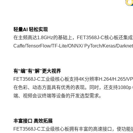
轻量AI 轻松实现
在主频高达1.8GHz的基础上，FET3568J-C核心板还
Caffe/TensorFlow/TF-Lite/ONNX/ PyTorch/K
有“编”有“解”更大视界
FET3568J-C工业级核心板支持
4K
分辨率H.264/H.26
在色彩、动态方面具有优秀的表现。同时，还支持1080p 
端、视频会议终端等设备的开发选型需求。
丰富接口 高效拓展
FET3568J-C工业级核心板拥有丰富的高速接口，使功能