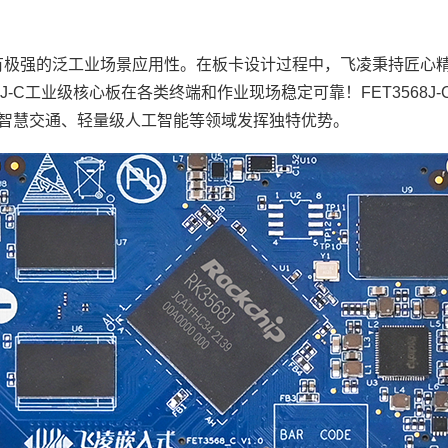
，具有极强的泛工业场景应用性。在板卡设计过程中，
飞凌
秉持匠心
8J-C工业级核心板在各类终端和作业现场稳定可靠！FET3568
智慧交通
、轻量级人工智能等领域发挥独特优势。