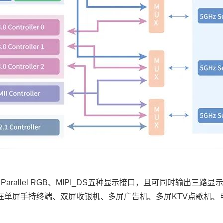
rallel RGB、MIPI_DS五种
显示接口
，且可同时输出三路显示
在单屏手持终端、双屏收银机、多屏广告机、多屏KTV点歌机、