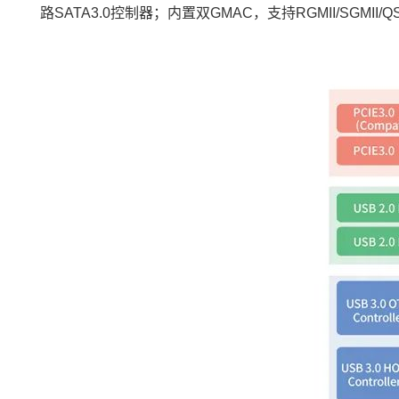
路SATA3.0控制器；内置双GMAC，支持
RGMII
/
SGMII
/