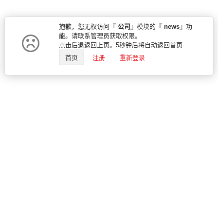
抱歉，您无权访问『
公司
』模块的『
news
』功
能。请联系管理员获取权限。
点击后退返回上页。5秒钟后将自动返回首页...
首页
注册
重新登录