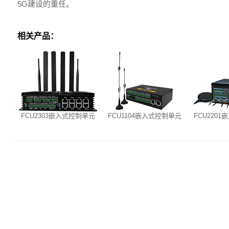
5G建设的重任。
相关产品：
FCU2303嵌入式控制单元
FCU1104嵌入式控制单元
FCU220