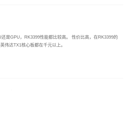
GPU，RK3399性能都比较高。 性价比高，在RK3399的
、英伟达TX1核心板都在千元以上。