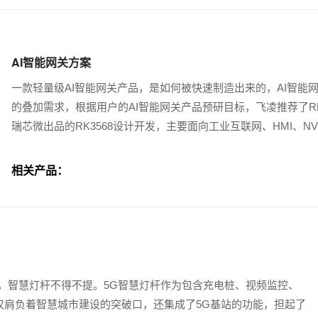
AI智能网关方案
一款轻量级AI智能网关产品，是如何被快速制造出来的，AI智
的叠加需求，根据用户的AI智能网关产品预研目标，飞凌推荐了RK
瑞芯微出品的RK3568设计开发，主要面向工业互联网、HMI、
相关产品：
，智慧灯杆不得不提。5G智慧灯杆作为包含充电桩、视频监控、
仅肩负着智慧城市建设的突破口，还集成了5G基站的功能，担起了