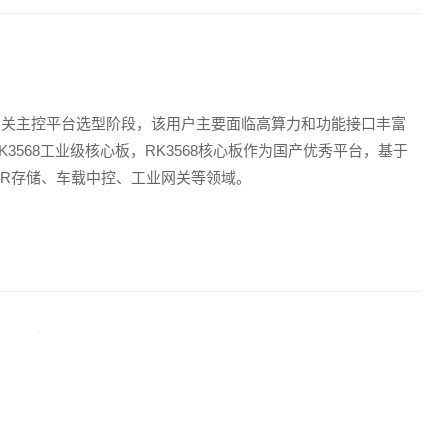
能网关主控平台选型阶段，该用户主要面临高算力和功能接口丰富
3568工业级核心板，RK3568核心板作为国产优秀平台，基于
NVR存储、车载中控、工业网关等领域。