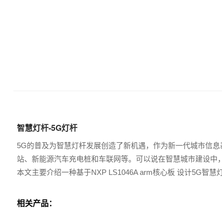
智慧灯杆-5G灯杆
5G的普及为智慧灯杆发展创造了新机遇，作为新一代城市信息基
站、新能源汽车充电桩和车联网等。可以说在智慧城市建设中，
本文主要介绍一种基于NXP LS1046A arm核心板 设计5G智
相关产品：