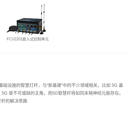
FCU2201嵌入式控制单元
础设施的智慧灯杆，与“新基建”中的不少领域相关，比如 5G 基
5G 是不可或缺的主角，而5G智慧杆将如同末梢神经元般存在。
慧灯杆的解决思路