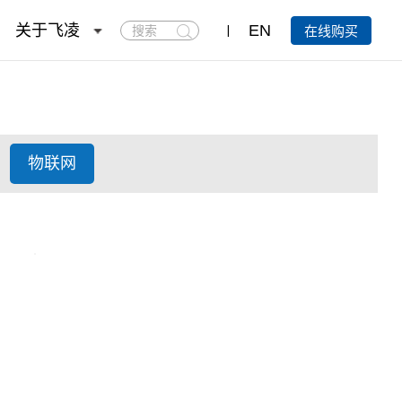
搜
关于飞凌
EN
在线购买
索
物联网