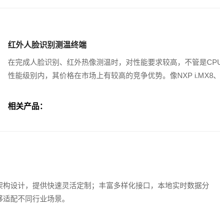
红外人脸识别测温终端
在完成人脸识别、红外热像测温时，对性能要求较高，不管是CPU还是
性能级别内，其价格在市场上有较高的竞争优势。像NXP i.MX8
相关产品：
架构设计，提供快速灵活定制；丰富多样化接口，本地实时数据分
够适配不同行业场景。