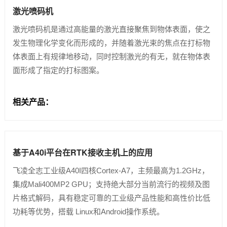
激光喷码机
激光喷码机是通过高能量的激光直接聚焦到物体表面，使之
发生物理化学变化而形成的，并随着激光束的焦点在打标物
体表面上有规律地移动，同时控制激光的有无，就在物体表
面形成了指定的打标图案。
相关产品：
基于A40i平台在RTK接收主机上的应用
飞凌全志工业级A40I四核Cortex-A7，主频最高为1.2GHz，
集成Mali400MP2 GPU；支持绝大部分当前流行的视频及图
片格式解码，具有稳定可靠的工业级产品性能和高性价比低
功耗等优势，搭载 Linux和Android操作系统。