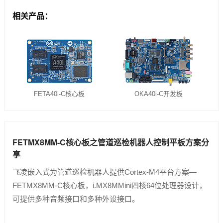
相关产品：
FETA40i-C核心板
OKA40i-C开发板
FETMX8MM-C核心板之管道巡检机器人控制平板方案分
享
飞凌嵌入式为管道巡检机器人提供Cortex-M4平台方案—
FETMX8MM-C核心板，i.MX8MMini四核64位处理器设计，
可提供多种音频接口和多种外设接口。