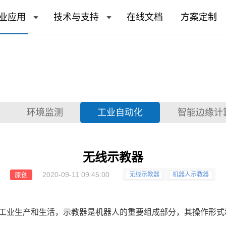
业应用
技术与支持
在线文档
方案定制
环境监测
工业自动化
智能边缘计
无线示教器
2020-09-11 09:45:00
原创
无线示教器
机器人示教器
工业生产和生活，示教器是机器人的重要组成部分，其操作形式