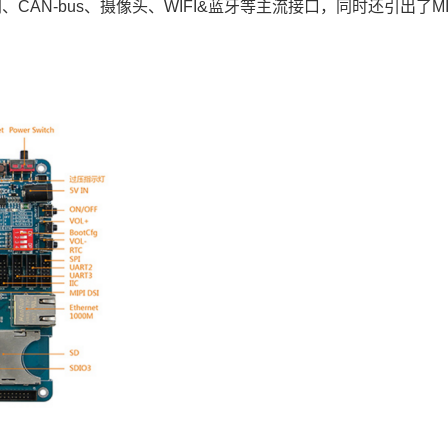
AN-bus、摄像头、WIFI&蓝牙等主流接口，同时还引出了MIP