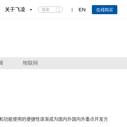
搜
关于飞凌
EN
在线购买
索
算
物联网
和功能使用的便捷性逐渐成为国内外国内外重点开发方