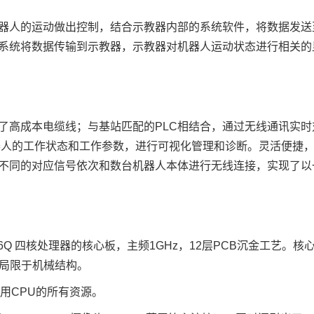
器人的运动做出控制，结合示教器内部的系统软件，将数据发送
系统将数据传输到示教器，示教器对机器人运动状态进行相关的
了高成本电缆线；与基站匹配的
PLC
相结合，通过无线通讯实时
器人的工作状态和工作参数，进行可视化管理和诊断。灵活便捷
不同的对应信号依次和数台机器人本体进行无线连接，实现了以
X6Q
四核处理器的
核心板
，主频1GHz，12层PCB沉金工艺。核
不局限于机械结构。
用CPU的所有资源。