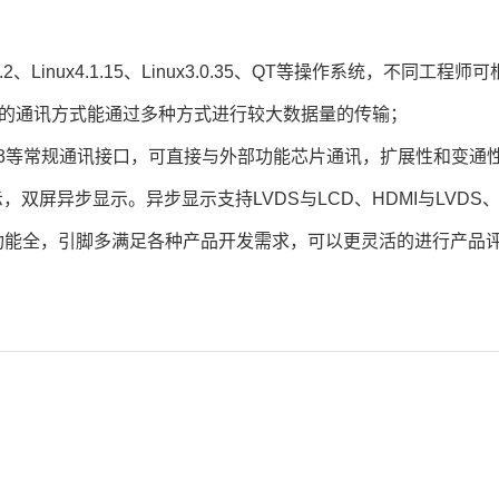
id4.4.2、Linux4.1.15、Linux3.0.35、QT等操作系统，
；灵活的通讯方式能通过多种方式进行较大数据量的传输；
IC*3等常规通讯接口，可直接与外部功能
芯片
通讯，扩展性和变通
，双屏异步显示。异步显示支持LVDS与LCD、HDMI与LVDS、H
功能全，引脚多满足各种产品开发需求，可以更灵活的进行产品