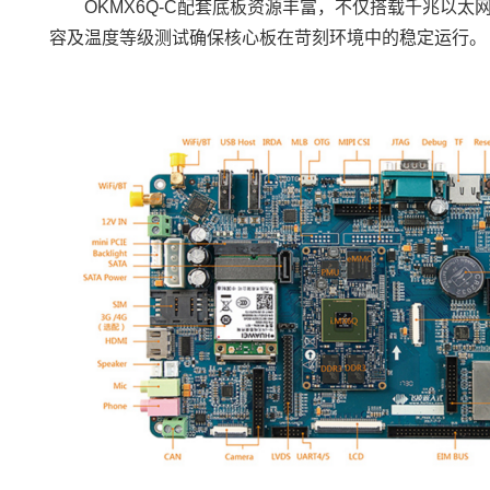
OKMX6Q
-C配套底板资源丰富，不仅搭载千兆以太网、C
容及温度等级测试确保核心板在苛刻环境中的稳定运行。