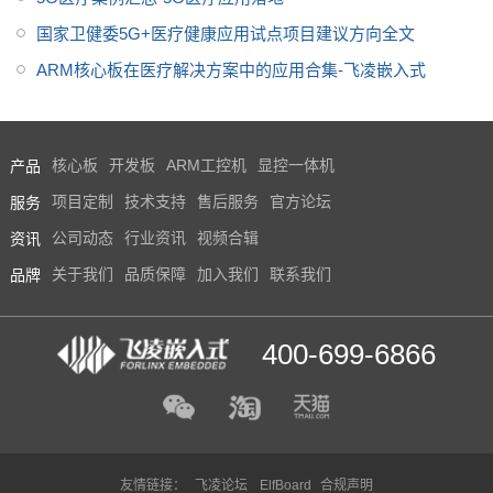
国家卫健委5G+医疗健康应用试点项目建议方向全文
ARM核心板在医疗解决方案中的应用合集-飞凌嵌入式
产品
核心板
开发板
ARM工控机
显控一体机
服务
项目定制
技术支持
售后服务
官方论坛
资讯
公司动态
行业资讯
视频合辑
品牌
关于我们
品质保障
加入我们
联系我们
400-699-6866
友情链接：
飞凌论坛
ElfBoard
合规声明