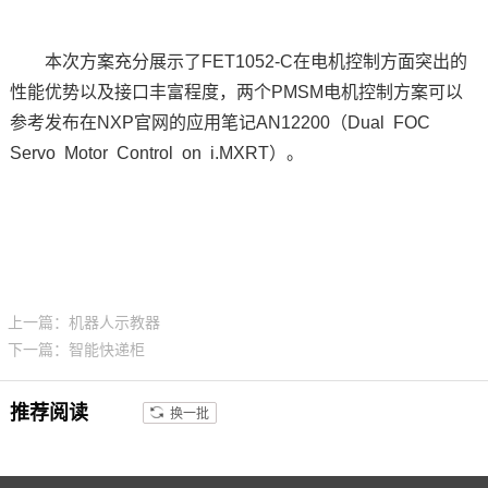
本次方案充分展示了FET1052-C在电机控制方面突出的
性能优势以及接口丰富程度，两个PMSM电机控制方案可以
参考发布在NXP官网的
应用笔记
AN12200（Dual FOC
Servo Motor Control on i.MXRT）。
上一篇：机器人示教器
下一篇：智能快递柜
推荐阅读
换一批