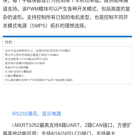
块，每个子模块都设计为控制单个半桥功率级。提供故障通
道支持。该PWM模块可以产生各种开关模式，包括高度的复
杂的波形。支持控制所有已知的电机类型，也是控制不同开
关模式电源（SMPS）拓扑的理想选择。
RS232通讯、显示电路
i.MXRT1052最高支持8路UART、2路CAN接口，方便扩
展其他功能应用；支持8/16/24位LCD接口，支持最大