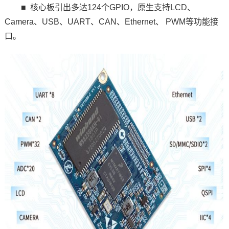
■
核心板
引出多达124个
GPIO
，原生支持LCD、
Camera、USB、UART、CAN、Ethernet、 PWM等功能接
口。