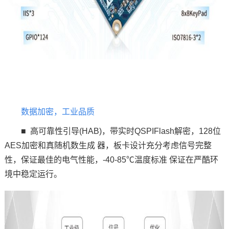
数据加密，工业品质
■ 高可靠性引导(HAB)，带实时Q
SPI
Flash解密，128位
AE
S加密和真随机数生成 器，板卡设计充分考虑信号完整
性，保证最佳的电气性能，-40-85℃温度标准 保证在严酷环
境中稳定运行。