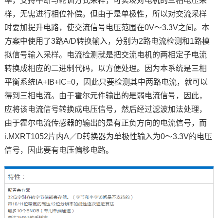
率，支持中断与轮训方式采样，可实现对电机的三相电压采
样，无需进行相位补偿。但由于是单极性，所以对交流采样
时要加提升电路，使交流信号电压范围在0V～3.3V之间。本
方案中使用了3路A/D转换输入，分别为2路电流检测和1路模
拟信号输入采样。电流检测就是把交流电机的两相定子电流
转换成相应的二进制代码，以方便处理。因为本系统是三相
平衡系统IA+IB+IC=0，因此只要检测其中两路电流，就可以
得到三相电流。由于霍尔元件输出的是弱电流信号，因此，
应将该电流信号转换成电压信号，然后经过滤波加法处理，
由于霍尔电流传感器的输出的是有正负方向的电流信号，而
i.MXRT1052片内A／D转换器为单极性输入为0～3.3V的电压
信号，因此要有电压偏移电路。