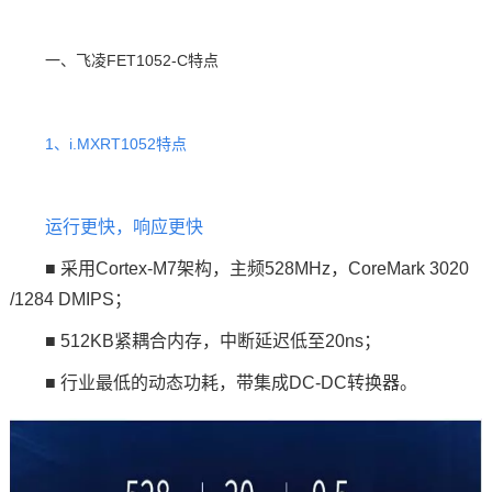
一、
飞凌
FET1052
-C特点
1、
i.MXRT1052特点
运行更快，响应更快
■ 采用Cortex-M7架构，主频528MHz，CoreMark 3020
/1284 DMIPS；
■ 512KB紧耦合内存，中断延迟低至20ns；
■ 行业最低的动态功耗，带集成DC-DC转换器。