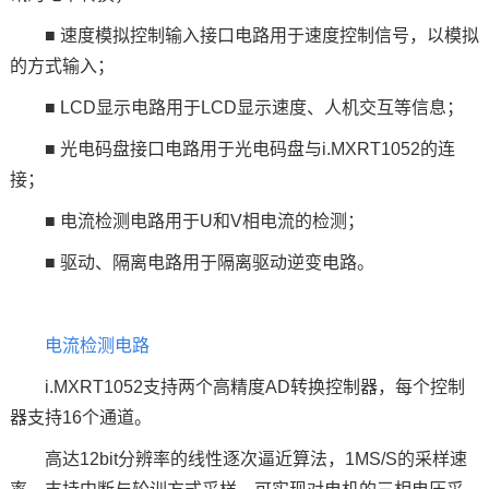
■ 速度模拟控制输入接口电路用于速度控制信号，以模拟
的方式输入；
■ LCD显示电路用于LCD显示速度、
人机交互
等信息；
■ 光电码盘接口电路用于光电码盘与i.MXRT1052的连
接；
■ 电流检测电路用于U和V相电流的检测；
■ 驱动、隔离电路用于隔离驱动逆变电路。
电流检测电路
i.MXRT1052支持两个高精度AD转换控制器，每个控制
器支持16个通道。
高达12bit分辨率的线性逐次逼近算法，1MS/S的采样速