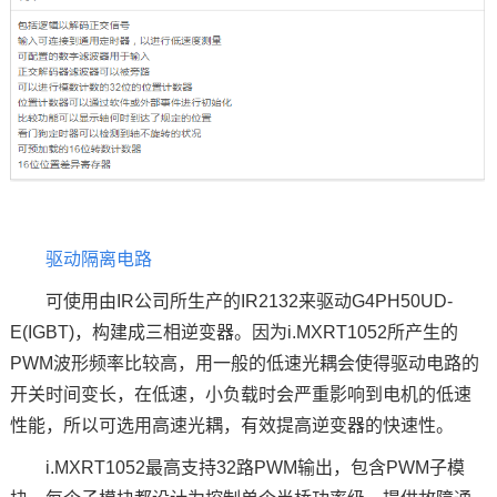
驱动隔离电路
可使用由IR公司所生产的IR2132来驱动G4PH50UD-
E(IGBT)，构建成三相逆变器。因为i.MXRT1052所产生的
PWM波形频率比较高，用一般的低速光耦会使得驱动电路的
开关时间变长，在低速，小负载时会严重影响到电机的低速
性能，所以可选用高速光耦，有效提高逆变器的快速性。
i.MXRT1052最高支持32路PWM输出，包含PWM子模