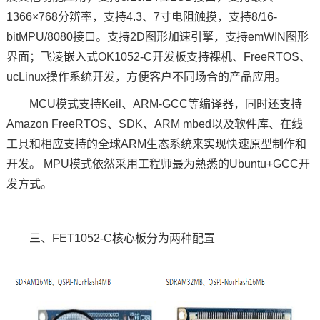
1366×768分辨率，支持4.3、7寸电阻触摸，支持8/16-
bitMPU/8080接口。支持2D图形
加速引擎
，支持emWIN图形
界面；
飞凌嵌入式
OK1052
-C
开发板
支持裸机、FreeRTOS、
ucLinux操作系统开发，方便客户不同场合的产品应用。
MCU模式支持Keil、
ARM
-GCC等编译器，同时还支持
Amazon FreeRTOS、SDK、ARM mbed以及软件库、在线
工具和相应支持的全球ARM生态系统来实现快速原型制作和
开发。 MPU模式依然采用工程师最为熟悉的Ubuntu+GCC开
发方式。
三、FET1052-C核心板分为两种配置