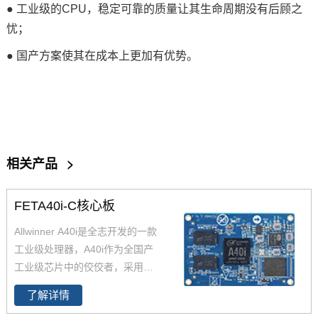
● 工业级的CPU，稳定可靠的质量让其生命周期没有后顾之
忧；
● 国产方案使其在成本上更加有优势。
相关产品
>
FETA40i-C核心板
Allwinner A40i是全志开发的一款
工业级处理器，A40i作为全国产
工业级芯片中的佼佼者，采用更
低功耗的4核ARM Cortex-A7架
了解详情
构,工作温度-40-85℃,是一款高性