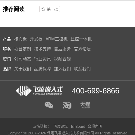
推荐阅读
换一批
产品
核心板
开发板
ARM工控机
显控一体机
服务
项目定制
技术支持
售后服务
官方论坛
资讯
公司动态
行业资讯
视频合辑
品牌
关于我们
品质保障
加入我们
联系我们
400-699-6866
友情链接：
飞凌论坛
ElfBoard
合规声明
Copyright © 2007-2026 保定飞凌嵌入式技术有限公司 All Rights Reserved