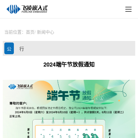
EN
在线购买
产品中心
当前位置：
首页
新闻中心
行业应用
公
行
技术与支持
司
业
2024端午节放假通知
在线文档
动
资
方案定制
态
讯
关于飞凌
天猫商城
淘宝商城
新闻中心