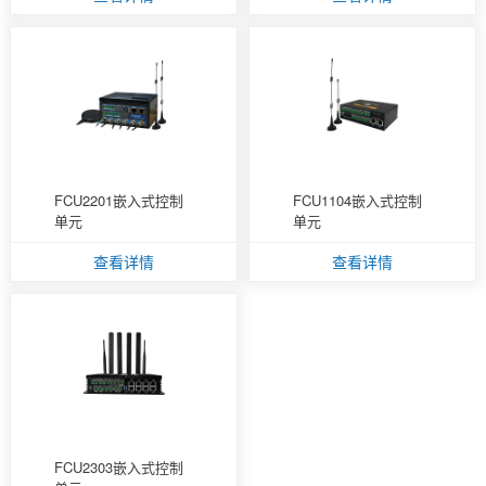
技术论坛
FCU2201嵌入式控制
FCU1104嵌入式控制
单元
单元
查看详情
查看详情
FCU2303嵌入式控制