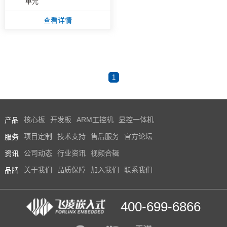
单元
查看详情
1
产品
核心板
开发板
ARM工控机
显控一体机
服务
项目定制
技术支持
售后服务
官方论坛
资讯
公司动态
行业资讯
视频合辑
品牌
关于我们
品质保障
加入我们
联系我们
400-699-6866