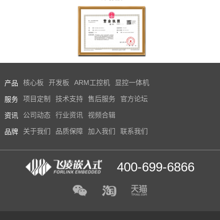
产品
核心板
开发板
ARM工控机
显控一体机
服务
项目定制
技术支持
售后服务
官方论坛
资讯
公司动态
行业资讯
视频合辑
品牌
关于我们
品质保障
加入我们
联系我们
400-699-6866