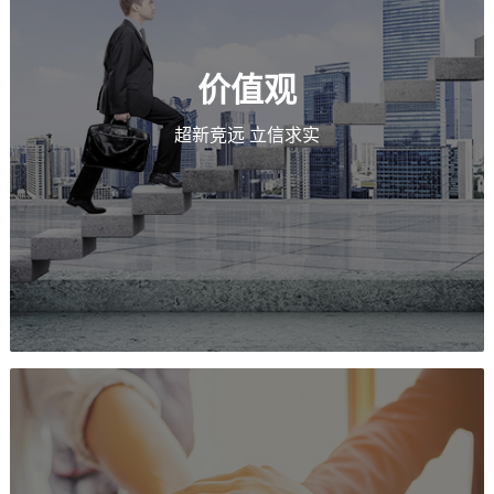
价值观
超新竞远 立信求实