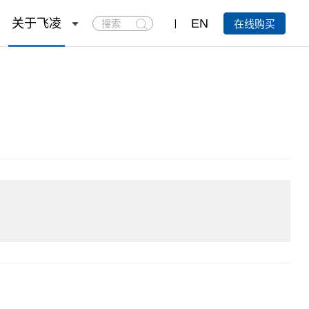
搜
关于飞凌
EN
在线购买
索