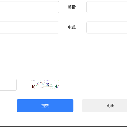
邮箱:
电话:
提交
刷新