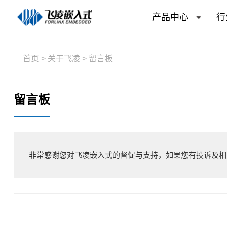
产品中心
行
首页
>
关于飞凌
>
留言板
留言板
非常感谢您对飞凌嵌入式的督促与支持，如果您有投诉及相