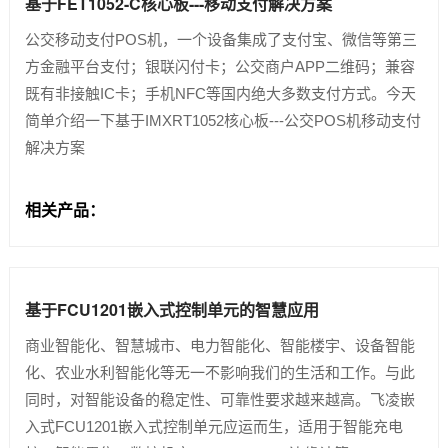
基于FET1052-C核心板---移动支付解决方案
公交移动支付POS机，一个设备集成了支付宝、微信等第三
方金融平台支付；银联闪付卡；公交商户APP二维码；兼容
既有非接触IC卡；手机NFC等国内绝大多数支付方式。今天
简单介绍一下基于IMXRT1052核心板---公交POS机移动支付
解决方案
相关产品：
基于FCU1201嵌入式控制单元的智慧应用
商业智能化、智慧城市、电力智能化、智能楼宇、设备智能
化、农业水利智能化等无一不影响我们的生活和工作。与此
同时，对智能设备的稳定性、可靠性要求越来越高。飞凌嵌
入式FCU1201嵌入式控制单元应运而生，适用于智能充电