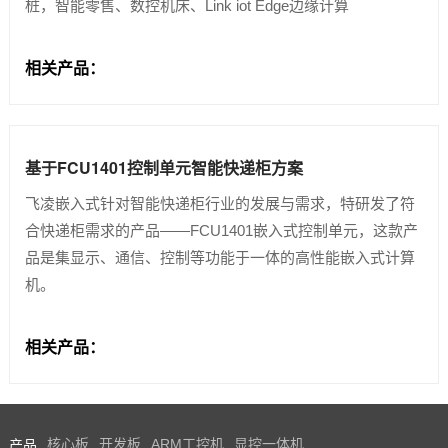
桩，智能零售、数控机床、Link iot Edge边缘计算
相关产品：
基于FCU1401控制单元智能快递柜方案
飞凌嵌入式针对智能快递柜行业的发展与需求，特研发了符
合快递柜需求的产品——FCU1401嵌入式控制单元，这款产
品是集显示、通信、控制等功能于一体的高性能嵌入式计算
机。
相关产品：
产品
核心板
开发板
ARM工控机
显控一体机