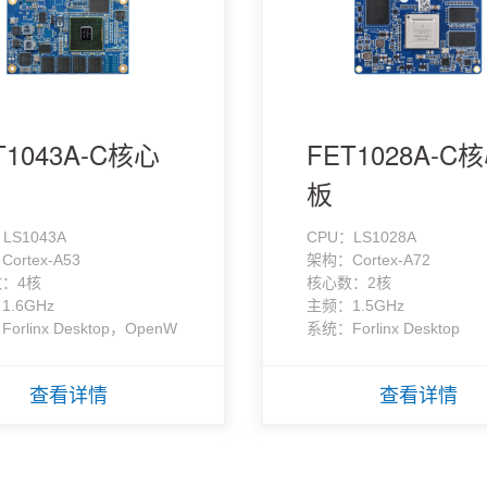
T1043A-C核心
FET1028A-C
板
LS1043A
CPU：LS1028A
ortex-A53
架构：Cortex-A72
：4核
核心数：2核
1.6GHz
主频：1.5GHz
orlinx Desktop，OpenW
系统：Forlinx Desktop
查看详情
查看详情