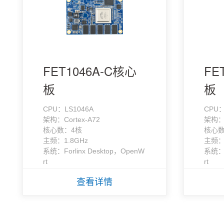
FET1046A-C核心
FE
板
板
CPU：LS1046A
CPU：
架构：Cortex-A72
架构：C
核心数：4核
核心数
主频：1.8GHz
主频：
系统：Forlinx Desktop，OpenW
系统：F
rt
rt
查看详情