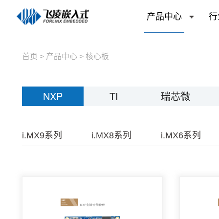
产品中心
行
首页
>
产品中心
>
核心板
NXP
TI
瑞芯微
i.MX9系列
i.MX8系列
i.MX6系列