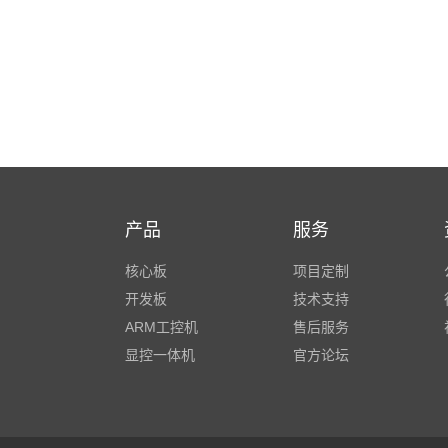
产品
服务
核心板
项目定制
开发板
技术支持
ARM工控机
售后服务
显控一体机
官方论坛