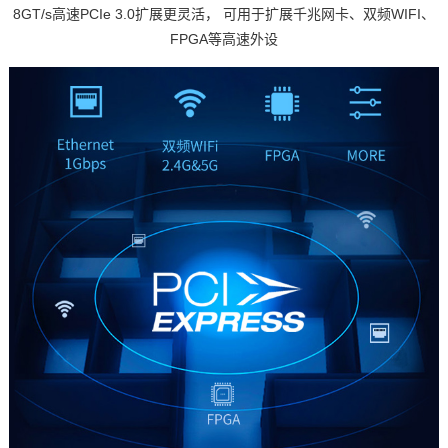
8GT/s高速PCIe 3.0扩展更灵活， 可用于扩展
千兆网
卡、双频WIFI、
FPGA等高速外设