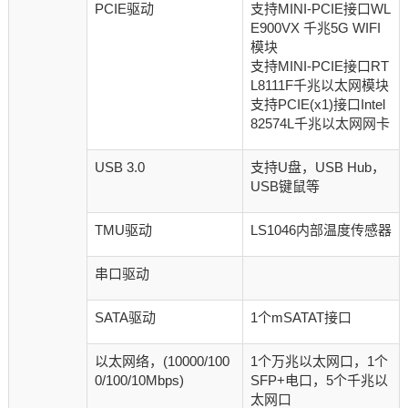
PCIE驱动
支持MINI-PCIE接口WL
E900VX 千兆5G WIFI
模块
支持MINI-PCIE接口RT
L8111F千兆以太网模块
支持PCIE(x1)接口Intel
82574L千兆以太网网卡
USB 3.0
支持U盘，USB Hub，
USB键鼠等
TMU驱动
LS1046内部温度传感器
串口驱动
SATA驱动
1个mSATAT接口
以太网络，(10000/100
1个万兆以太网口，1个
0/100/10Mbps)
SFP+电口，5个千兆以
太网口