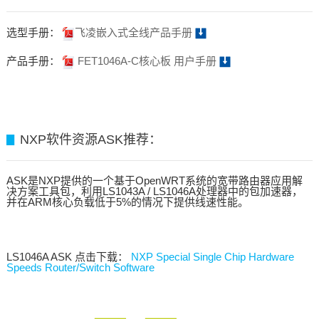
选型手册：
飞凌嵌入式全线产品手册
产品手册：
FET1046A-C核心板 用户手册
NXP软件资源ASK推荐：
▊
ASK是NXP提供的一个基于OpenWRT系统的宽带路由器应用解
决方案工具包，利用LS1043A / LS1046A处理器中的包加速器，
并在ARM核心负载低于5%的情况下提供线速性能。
LS1046A ASK 点击下载：
NXP Special Single Chip Hardware
Speeds Router/Switch Software