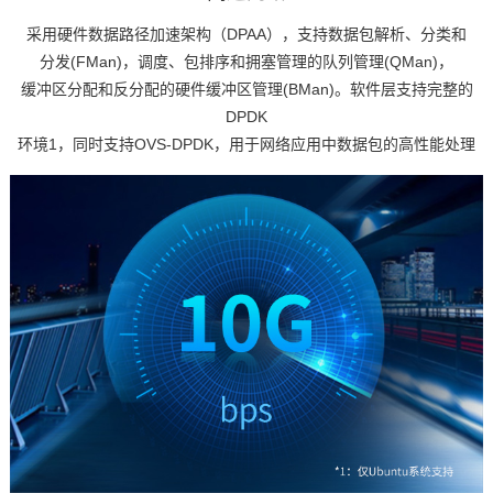
采用硬件数据路径加速架构（DPAA），支持数据包解析、分类和
分发(FMan)，调度、包排序和拥塞管理的队列管理(QMan)，
缓冲区分配和反分配的硬件缓冲区管理(BMan)。软件层支持完整的
DPDK
环境1，同时支持OVS-DPDK，用于网络应用中数据包的高性能处理