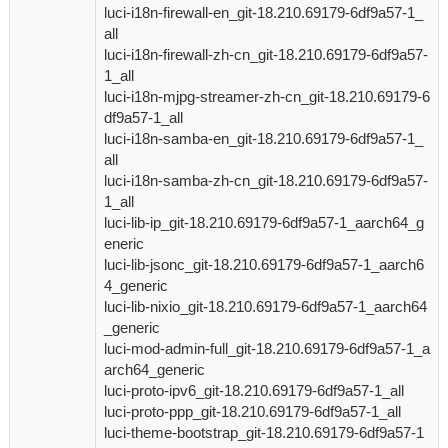
luci-i18n-firewall-en_git-18.210.69179-6df9a57-1_
all
luci-i18n-firewall-zh-cn_git-18.210.69179-6df9a57-
1_all
luci-i18n-mjpg-streamer-zh-cn_git-18.210.69179-6
df9a57-1_all
luci-i18n-samba-en_git-18.210.69179-6df9a57-1_
all
luci-i18n-samba-zh-cn_git-18.210.69179-6df9a57-
1_all
luci-lib-ip_git-18.210.69179-6df9a57-1_aarch64_g
eneric
luci-lib-jsonc_git-18.210.69179-6df9a57-1_aarch6
4_generic
luci-lib-nixio_git-18.210.69179-6df9a57-1_aarch64
_generic
luci-mod-admin-full_git-18.210.69179-6df9a57-1_a
arch64_generic
luci-proto-ipv6_git-18.210.69179-6df9a57-1_all
luci-proto-ppp_git-18.210.69179-6df9a57-1_all
luci-theme-bootstrap_git-18.210.69179-6df9a57-1