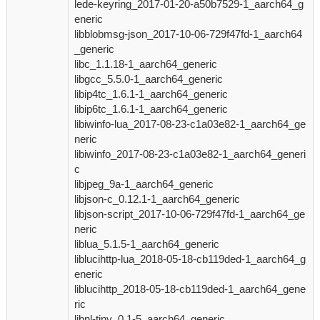
lede-keyring_2017-01-20-a50b7529-1_aarch64_g
eneric
libblobmsg-json_2017-10-06-729f47fd-1_aarch64
_generic
libc_1.1.18-1_aarch64_generic
libgcc_5.5.0-1_aarch64_generic
libip4tc_1.6.1-1_aarch64_generic
libip6tc_1.6.1-1_aarch64_generic
libiwinfo-lua_2017-08-23-c1a03e82-1_aarch64_ge
neric
libiwinfo_2017-08-23-c1a03e82-1_aarch64_generi
c
libjpeg_9a-1_aarch64_generic
libjson-c_0.12.1-1_aarch64_generic
libjson-script_2017-10-06-729f47fd-1_aarch64_ge
neric
liblua_5.1.5-1_aarch64_generic
liblucihttp-lua_2018-05-18-cb119ded-1_aarch64_g
eneric
liblucihttp_2018-05-18-cb119ded-1_aarch64_gene
ric
libnl-tiny_0.1-5_aarch64_generic