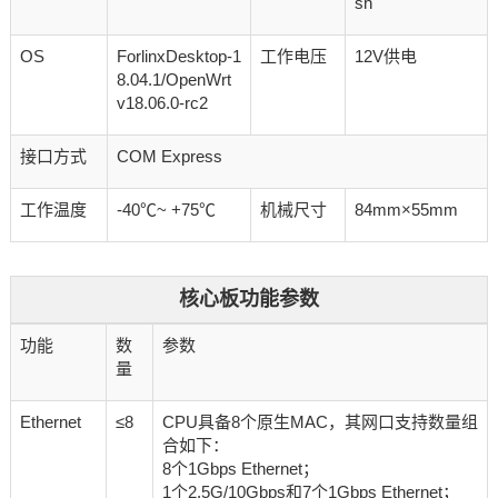
sh
OS
ForlinxDesktop-1
工作电压
12V供电
8.04.1/OpenWrt
v18.06.0-rc2
接口方式
COM Express
工作温度
-40℃~ +75℃
机械尺寸
84mm×55mm
核心板功能参数
功能
数
参数
量
Ethernet
≤8
CPU具备8个原生MAC，其网口支持数量组
合如下：
8个1Gbps Ethernet；
1个2.5G/10Gbps和7个1Gbps Ethernet；