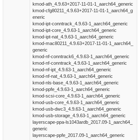
kmod-ath_4.9.63+2017-11-01-1_aarch64_generic
kmod-cfg80211_4.9.63+2017-11-01-1_aarch64_g
eneric
kmod-ipt-conntrack_4.9.63-1_aarch64_generic
kmod-ipt-core_4.9.63-1_aarch64_generic
kmod-ipt-nat_4.9.63-1_aarch64_generic
kmod-mac80211_4.9.63+2017-11-01-1_aarch64_
generic
kmod-nf-conntrack6_4.9.63-1_aarch64_generic
kmod-nf-conntrack_4.9.63-1_aarch64_generic
kmod-nf-ipt_4.9.63-1_aarch64_generic
kmod-nf-nat_4.9.63-1_aarch64_generic
kmod-nls-base_4.9.63-1_aarch64_generic
kmod-ppfe_4.9.63-1_aarch64_generic
kmod-scsi-core_4.9.63-1_aarch64_generic
kmod-usb-core_4.9.63-1_aarch64_generic
kmod-usb-dwc3_4.9.63-1_aarch64_generic
kmod-usb-storage_4.9.63-1_aarch64_generic
layerscape-ppa-ls1043ardb_2017.09-1_aarch64_
generic
layerscape-ppfe_2017.09-1_aarch64_generic