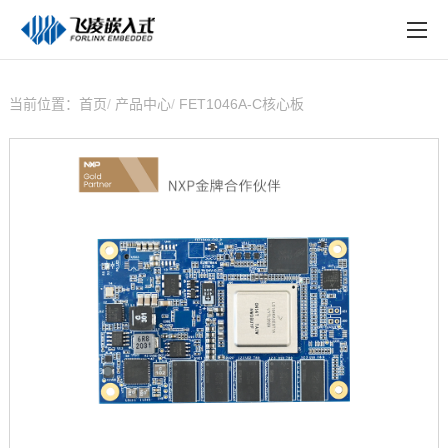
EN
在线购买
产品中心
当前位置：
首页
产品中心
FET1046A-C核心板
行业应用
技术与支持
在线文档
方案定制
关于飞凌
天猫商城
淘宝商城
新闻中心