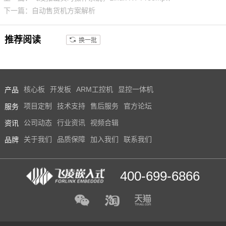
下一篇：自动售货机方案解析
推荐阅读
换一批
产品
核心板
开发板
ARM工控机
显控一体机
服务
项目定制
技术支持
售后服务
官方论坛
资讯
公司动态
行业资讯
视频合辑
品牌
关于我们
品质保障
加入我们
联系我们
400-699-6866