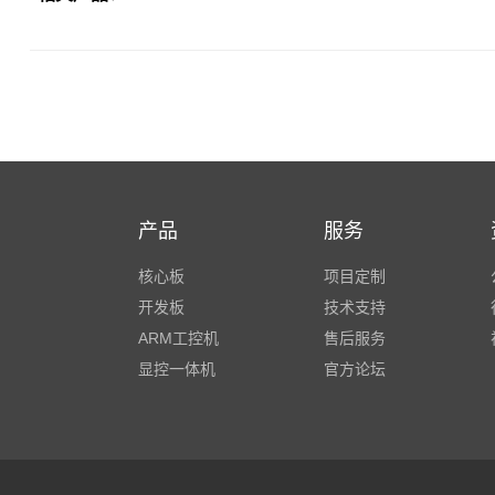
产品
服务
核心板
项目定制
开发板
技术支持
ARM工控机
售后服务
显控一体机
官方论坛