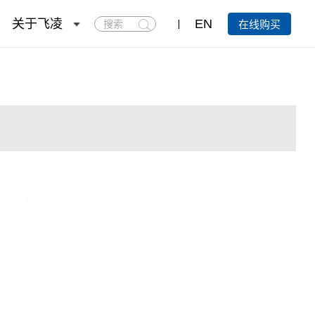
搜
关于飞凌
EN
在线购买
索