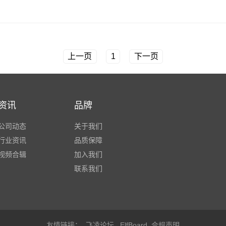
上一页
1
下一页
资讯
品牌
公司动态
关于我们
行业资讯
品质保障
视频合辑
加入我们
联系我们
友情链接：
飞凌论坛
ElfBoard
合规声明