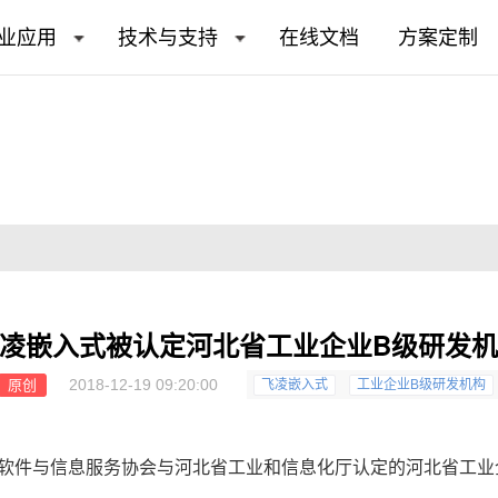
业应用
技术与支持
在线文档
方案定制
凌嵌入式被认定河北省工业企业B级研发
2018-12-19 09:20:00
原创
飞凌嵌入式
工业企业B级研发机构
软件与信息服务协会与河北省工业和信息化厅认定的河北省工业