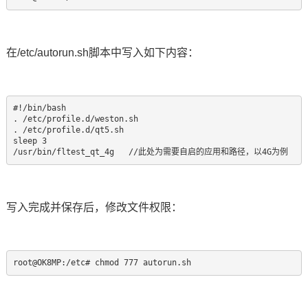
在/etc/autorun.sh脚本中写入如下内容：
#!/bin/bash

. /etc/profile.d/weston.sh

. /etc/profile.d/qt5.sh

sleep 3

/usr/bin/fltest_qt_4g   //此处为需要自启的应用和路径，以4G为例
写入完成并保存后，修改文件权限：
root@OK8MP:/etc# chmod 777 autorun.sh