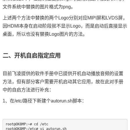
文件系统中替换的图片格式为png。
上述两个方法中替换的两个Logo分别对应MIPI屏和LVDS屏，
因HDMI本身在启动阶段就不显示Logo，而是启动后直接显示
桌面，所以也没有替换Logo图片的方法。
二、开机自启指定应用
目前飞凌提供的软件手册中已提供开机自动播放音频的设置
方法，但有部分客户需要开机启动其它应用，故在此对手册
中的自启方法进行补充：
1、在/etc/路径下新建个autorun.sh脚本：
root@OK8MP:~# cd /etc

root@OK8MP:/etc# vi autorun.sh