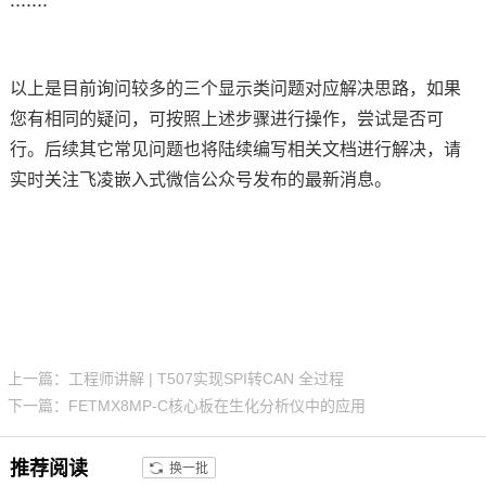
以上是目前询问较多的三个显示类问题对应解决思路，如果
您有相同的疑问，可按照上述步骤进行操作，尝试是否可
行。后续其它常见问题也将陆续编写相关文档进行解决，请
实时关注飞凌
嵌入式
微信公众号发布的最新消息。
上一篇：工程师讲解 | T507实现SPI转CAN 全过程
下一篇：FETMX8MP-C核心板在生化分析仪中的应用
推荐阅读
换一批