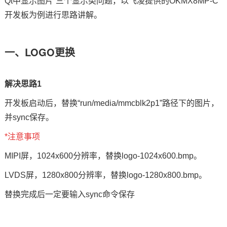
Qt中显示图片”三个显示类问题，以
飞凌
提供的OKMX8MP-C
开发板为例进行思路讲解。
一、LOGO更换
解决思路1
开发板启动后，替换“run/media/mmcblk2p1”路径下的图片，
并sync保存。
*注意事项
MIPI屏，1024x600分辨率，替换logo-1024x600.bmp。
LVDS屏，1280x800分辨率，替换logo-1280x800.bmp。
替换完成后一定要输入sync
命令
保存