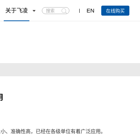
搜
关于飞凌
EN
在线购买
索
用
量小、准确性高，已经在各级单位有着广泛应用。