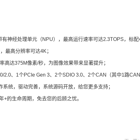
构，带有神经处理单元（NPU），最高运行速率可达2.3TOPS，标配4G
显示，最高分辨率可达
4K
；
速率高达375M像素/秒，为图像效果带来显著提升；
.0、1个PCIe Gen 3、2个SDIO 3.0、2个CAN（其中
iod 10操作系统，驱动完善，系统源码开放，给您更多支持；
5年+的生命周期，免去您的后顾之忧。