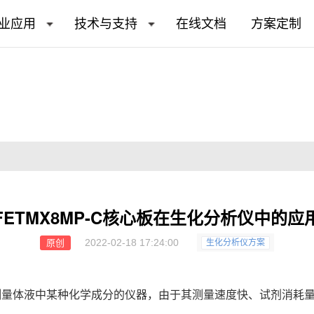
业应用
技术与支持
在线文档
方案定制
FETMX8MP-C核心板在生化分析仪中的应
2022-02-18 17:24:00
原创
生化分析仪方案
测量体液中某种化学成分的仪器，由于其测量速度快、试剂消耗