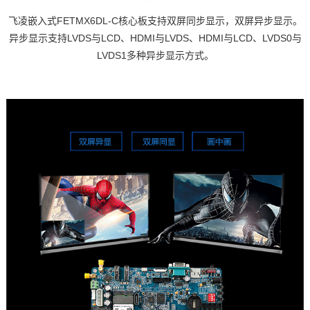
飞凌嵌入式
FETMX6DL-C核心板支持双屏同步显示，双屏异步显示。
异步显示支持LVDS与LCD、HDMI与LVDS、HDMI与LCD、LVDS0与
LVDS1多种异步显示方式。