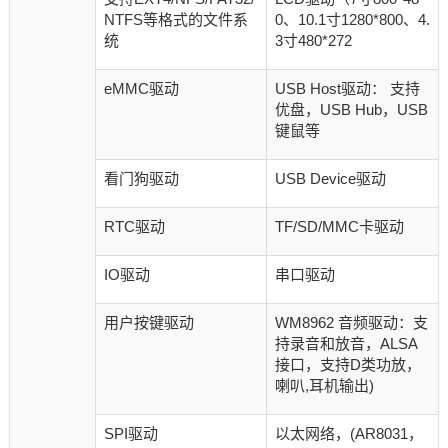
NTFS等格式的文件系
0、10.1寸1280*800、4.
统
3寸480*272
eMMC驱动
USB Host驱动： 支持
优盘，USB Hub，USB
键鼠等
看门狗驱动
USB Device驱动
RTC驱动
TF/SD/MMC卡驱动
IO驱动
串口驱动
用户按键驱动
WM8962 音频驱动：支
持录音和放音，ALSA
接口，支持D类功放，
喇叭,耳机输出)
SPI驱动
以太网络，(AR8031，