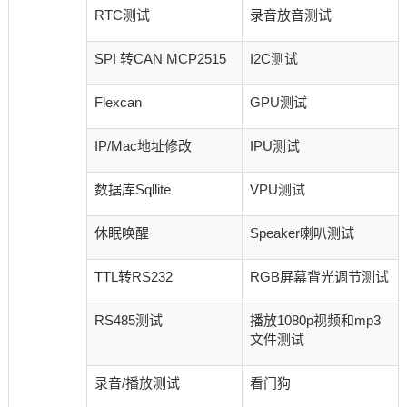
RTC测试
录音放音测试
SPI 转CAN MCP2515
I2C测试
Flexcan
GPU测试
IP/Mac地址修改
IPU测试
数据库Sqllite
VPU测试
休眠唤醒
Speaker喇叭测试
TTL转RS232
RGB屏幕背光调节测试
RS485测试
播放1080p视频和mp3
文件测试
录音/播放测试
看门狗