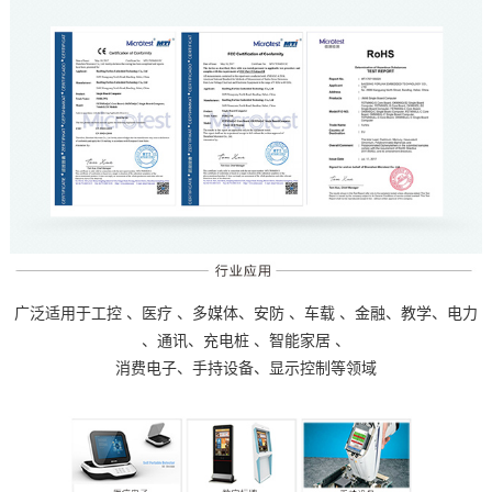
广泛适用于
工控
、
医疗
、多媒体、
安防
、
车载
、金融、教学、
电力
、通讯、
充电桩
、
智能家居
、
消费电子、手持设备、显示控制等领域