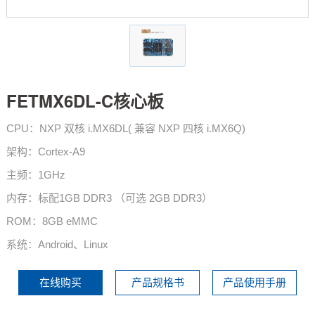
技术论坛
FETMX6DL-C核心板
CPU：NXP 双核 i.MX6DL( 兼容 NXP 四核 i.MX6Q)
架构：Cortex-A9
主频：1GHz
内存：标配1GB DDR3 （可选 2GB DDR3）
ROM：8GB eMMC
系统：Android、Linux
在线购买
产品规格书
产品使用手册