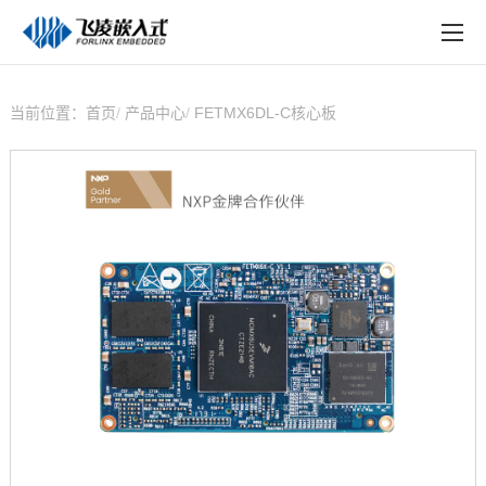
EN
在线购买
产品中心
当前位置：
首页
产品中心
FETMX6DL-C核心板
行业应用
技术与支持
在线文档
方案定制
关于飞凌
天猫商城
淘宝商城
新闻中心