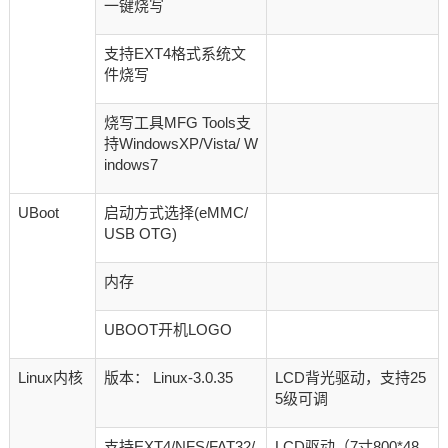
一键烧写
支持EXT4格式系统文
件烧写
烧写工具MFG Tools支
持WindowsXP/Vista/ W
indows7
UBoot
启动方式选择(eMMC/
USB OTG)
内存
UBOOT开机LOGO
Linux内核
版本： Linux-3.0.35
LCD背光驱动，支持25
5级可调
支持EXT4/NFS/FAT32/
LCD驱动（7寸800*48