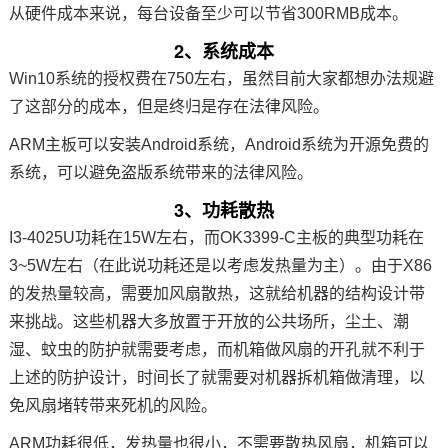
从硬件成本来说，每台设备至少可以节省300RMB成本。
2、系统成本
Win10系统的授权费在750左右，虽然目前大家都想办法规避
了这部分的成本，但是终归是存在法律风险。
ARM主板可以安装Android系统，Android系统为开源免费的
系统，可以避免盗版系统带来的法律风险。
3、功耗散热
I3-4025U功耗在15W左右，而OK3399-C主板的典型功耗在
3~5W左右（在此说功耗还是以考虑发热量为主）。由于X86
的发热量较高，需要加风扇散热，这就给机器的结构设计带
来挑战。这些机器大多放置于开放的公共场所，尘土、潮
湿、蚊虫的防护就需要考虑，而机箱做风扇的开孔就不利于
上述的防护设计，时间长了就需要对机器拆机箱做清理，以
免风扇堵转带来死机的风险。
ARM功耗很低，发热量也很小，不需要散热风扇，机箱可以