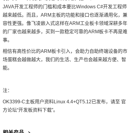
JAVA开发工程师的门槛和成本要比Windows C#开发工程师
越来越低。而且，ARM主板的功能和接口也逐渐通用化，兼
容性更强。像
飞凌嵌入式
这样在ARM工业板卡领域深耕多年
的厂家也越来越多，买到一款稳定可靠的ARM板卡不再是难
事。
相信有高性价比的ARM板卡引入，会助力自助终端设备的市
场蛋糕会越做越大，我们的生活、生产也会越来越方便、智
能。
注：
OK3399-C主板用户资料Linux 4.4+QT5.12已发布，请至 官
方论坛“
开发板
资料下载”。
相关产品
>