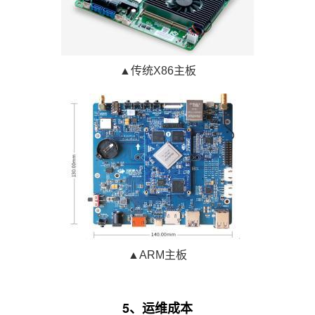
▲传统X86主板
▲ARM主板
5、运维成本