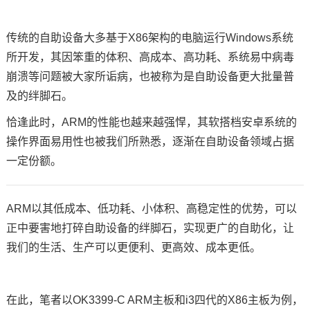
技术论坛
传统的自助设备大多基于X86架构的电脑运行Windows系统
所开发，其因笨重的体积、高成本、高功耗、系统易中病毒
崩溃等问题被大家所诟病，也被称为是自助设备更大批量普
及的绊脚石。
恰逢此时，
ARM
的性能也越来越强悍，其软搭档安卓系统的
操作界面易用性也被我们所熟悉，逐渐在自助设备领域占据
一定份额。
ARM以其低成本、低功耗、小体积、高稳定性的优势，可以
正中要害地打碎自助设备的绊脚石，实现更广的自助化，让
我们的生活、生产可以更便利、更高效、成本更低。
在此，笔者以
OK3399
-C ARM主板和i3四代的X86主板为例，