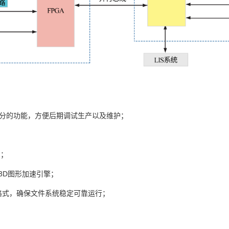
分的功能，方便后期调试生产以及维护；
口；
3D
图形
加速引擎
；
格式，确保文件系统稳定可靠运行；