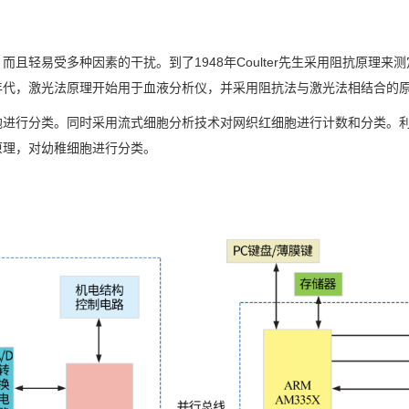
，而且轻易受多种因素的干扰。到了
1948
年
Coulter
先生采用阻抗原理来测
年代，激光法原理开始用于
血液分析仪
，并采用阻抗法与激光法相结合的
胞进行分类。同时采用流式细胞分析技术对
网织红细胞
进行计数和分类。
原理，对幼稚细胞进行分类。