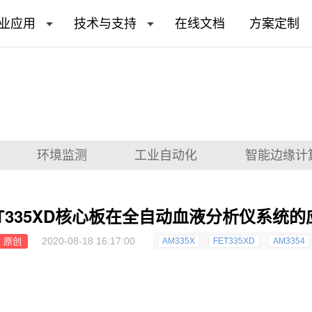
业应用
技术与支持
在线文档
方案定制
环境监测
工业自动化
智能边缘计
T335XD核心板在全自动血液分析仪系统
2020-08-18 16:17:00
原创
AM335X
FET335XD
AM3354