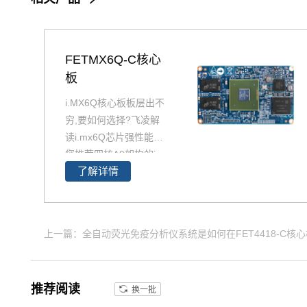
FETMX6Q-C核心
板
i.MX6Q核心板板层出不
穷,要如何选择?飞凌解
读i.mx6Q芯片强性能为
您推荐四核A9架构的i.
了解详情
MX6Q产品精选，包含i
MX6Q 核心板、i.MX6
Q 核心板、iMX6Q工业
级核心板，欢迎采购。
上一篇：全自动荧光免疫分析仪系统是如何在FET4418-C核
i.MX6Q核心板基于NXP
（原Freescale）Corte
x-A9架构的i.MX6Q四核
推荐阅读
换一批
处理器设计，核心板小