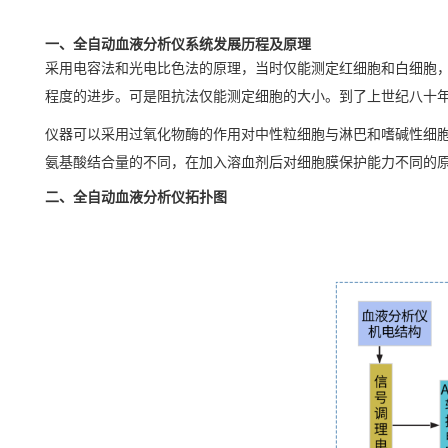
一、全自动
血液分析仪
系统发展历程及原理
采用电容法和
光电比色法
的原理，当时仅能测定红细
胞和
白细胞
程度的进步。可是阻抗法仅能测定细胞的大小。到了上世纪八十
仪器可以采用过氧化物酶的作用对中性粒细胞与淋巴和嗜碱性细
氨基酸结合量的不同，在加入
溶血
剂后对细胞膜保护能力不同的
二、全自动血液分析仪拓扑图