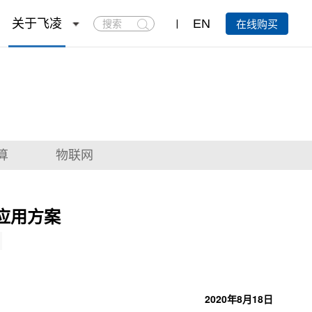
搜
关于飞凌
EN
在线购买
索
算
物联网
的应用方案
2020年8月18日