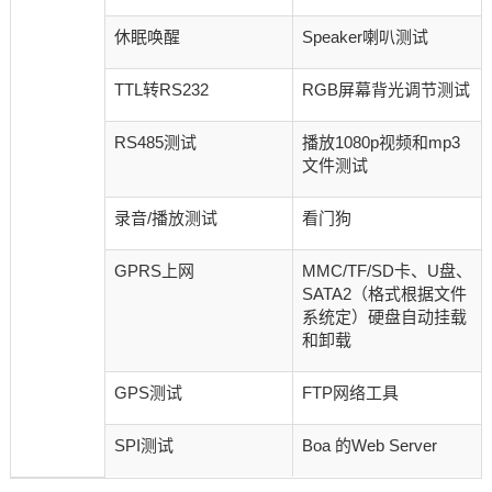
休眠唤醒
Speaker喇叭测试
TTL转RS232
RGB屏幕背光调节测试
RS485测试
播放1080p视频和mp3
文件测试
录音/播放测试
看门狗
GPRS上网
MMC/TF/SD卡、U盘、
SATA2（格式根据文件
系统定）硬盘自动挂载
和卸载
GPS测试
FTP网络工具
SPI测试
Boa 的Web Server