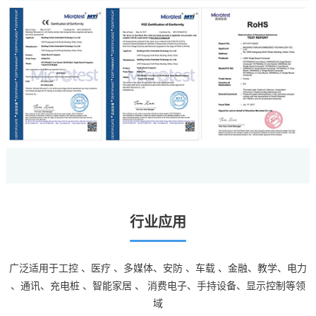
行业应用
广泛适用于
工控
、
医疗
、多媒体、
安防
、
车载
、金融、教学、
电力
、通讯、
充电桩
、
智能家居
、 消费电子、手持设备、显示控制等领
域