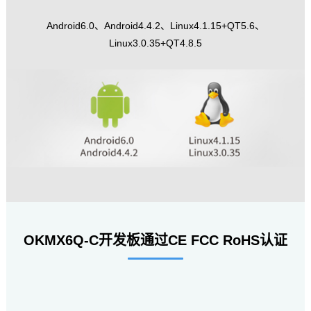
Android6.0、Android4.4.2、Linux4.1.15+QT5.6、
Linux3.0.35+QT4.8.5
OKMX6Q-C开发板通过CE FCC RoHS认证