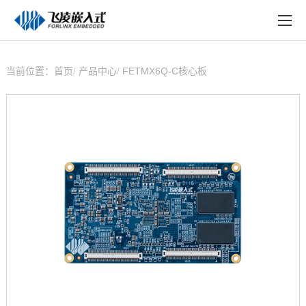
EN
在线购买
产品中心
当前位置：
首页
产品中心
FETMX6Q-C核心板
行业应用
技术与支持
在线文档
方案定制
关于飞凌
天猫商城
淘宝商城
新闻中心