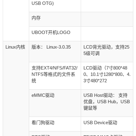
USB OTG)
内存
UBOOT开机LOGO
Linux内核
版本： Linux-3.0.35
LCD背光驱动，支持25
5级可调
支持EXT4/NFS/FAT32/
LCD驱动（7寸800*48
NTFS等格式的文件系
0、10.1寸1280*800、4.
统
3寸480*272
eMMC驱动
USB Host驱动： 支持
优盘，USB Hub，USB
键鼠等
看门狗驱动
USB Device驱动