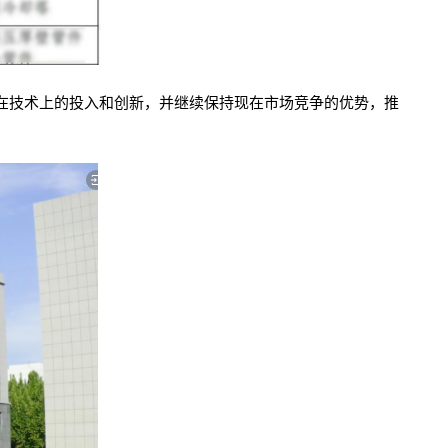
在技术上的投入和创新，并继续保持现在市场竞争的优势，推