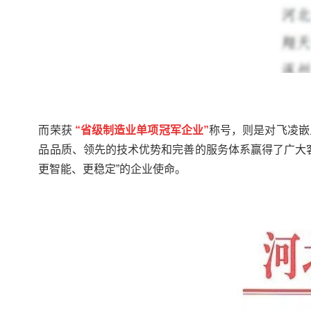
而荣获
“省级制造业单项冠军企业”
称号，则是对飞凌嵌
品品质、领先的技术优势和完善的服务体系赢得了广大
更智能、更稳定”的企业使命。