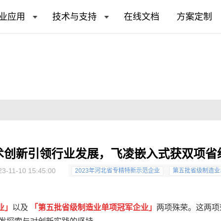
业应用
技术与支持
在线文档
方案定制
术创新引领行业发展，飞凌嵌入式获双项省
23-11-10 15:45:00
2023年河北省专精特新示范企业
第五批省级制造业
业」
以及
「第五批省级制造业单项冠军企业」
两项殊荣。这两项