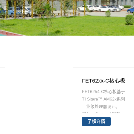
FET62xx-C核心板
FET6254-C核心板基于
TI Sitara™ AM62x系列
工业级处理器设计。采
用Arm Cortex A53架
了解详情
构，并集成了广泛的接
口，如2路支持TSN的