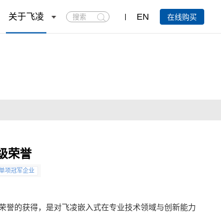
搜
关于飞凌
EN
在线购买
索
级荣誉
单项冠军企业
荣誉的获得，是对
飞凌嵌入式
在专业技术领域与创新能力