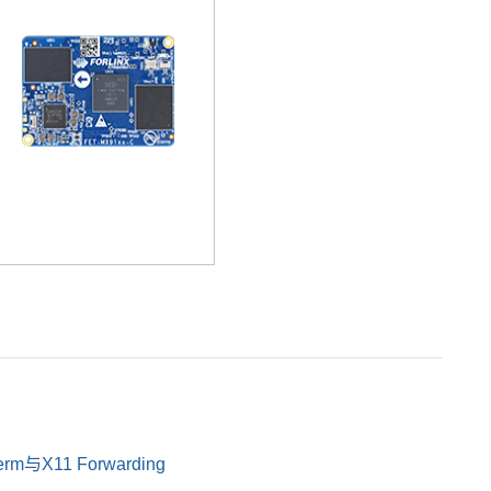
m与X11 Forwarding