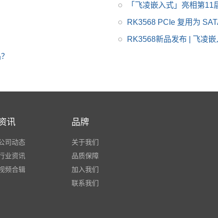
「飞凌嵌入式」亮相第11
」
RK3568 PCIe 复用为 SAT
RK3568新品发布 | 飞凌
品？
资讯
品牌
公司动态
关于我们
行业资讯
品质保障
视频合辑
加入我们
联系我们