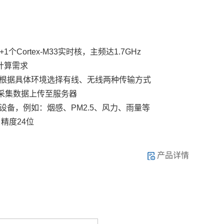
核+1个Cortex-M33实时核，主频达1.7GHz
计算
需求
根据具体环境选择有线、无线两种传输方式
把采集数据上传至服务器
设备，例如：烟感、PM2.5、风力、雨量等
精度24位
产品详情