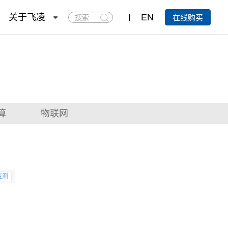
搜
关于飞凌
EN
在线购买
索
算
物联网
监测