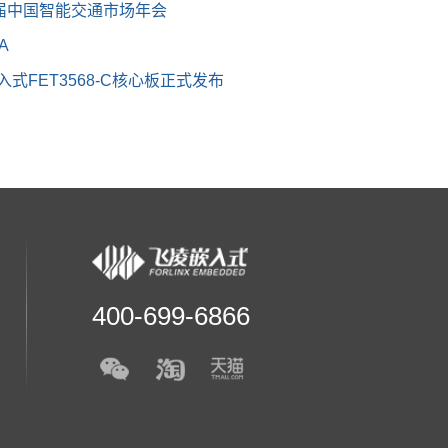
届中国智能交通市场年会
A
嵌入式FET3568-C核心板正式发布
400-699-6866