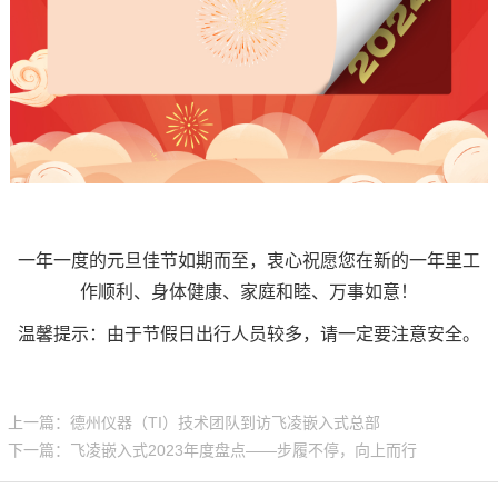
一年一度的元旦佳节如期而至，衷心祝愿您在新的一年里工
作顺利、身体健康、家庭和睦、万事如意！
温馨提示：由于节假日出行人员较多，请一定要注意安全。
上一篇：德州仪器（TI）技术团队到访飞凌嵌入式总部
下一篇：飞凌嵌入式2023年度盘点——步履不停，向上而行