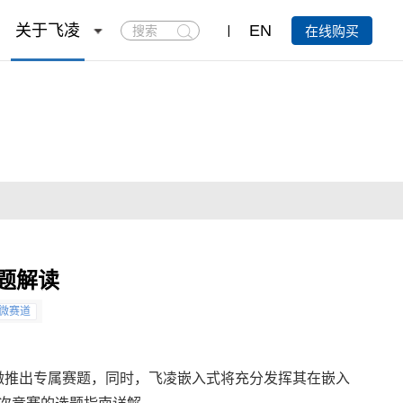
搜
关于飞凌
EN
在线购买
索
赛题解读
微赛道
微推出专属赛题，同时，
飞凌
嵌入式将充分发挥其在嵌入