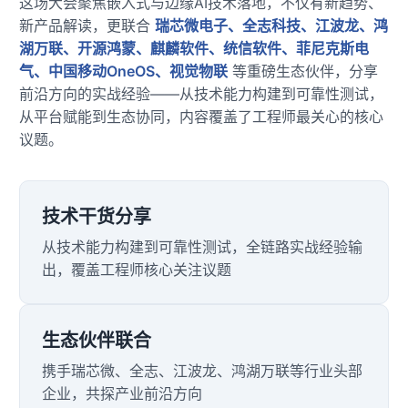
这场大会聚焦
嵌入式
与边缘AI技术落地，不仅有新趋势、
新产品解读，更联合
瑞芯微电子、
全志
科技、江波龙、鸿
技术论坛
湖万联、开源鸿蒙、麒麟软件、统信软件、菲尼克斯电
气、中国移动OneOS、视觉物联
等重磅生态伙伴，分享
前沿方向的实战经验——从技术能力构建到可靠性测试，
从平台赋能到生态协同，内容覆盖了工程师最关心的核心
议题。
技术干货分享
从技术能力构建到可靠性测试，全链路实战经验输
出，覆盖工程师核心关注议题
生态伙伴联合
携手瑞芯微、全志、江波龙、鸿湖万联等行业头部
企业，共探产业前沿方向