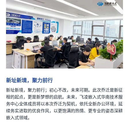
新址新境，聚力前行
新址新境，聚力前行；初心不改，未来可期。此次乔迁是新征
程的起点，更是新梦想的启航。未来，飞凌嵌入式华南技术服
务中心全体成员将以本次乔迁为契机，依托全新办公环境，延
续务实进取的优良作风，以更饱满的热情、更专业的姿态深耕
嵌入式领域。