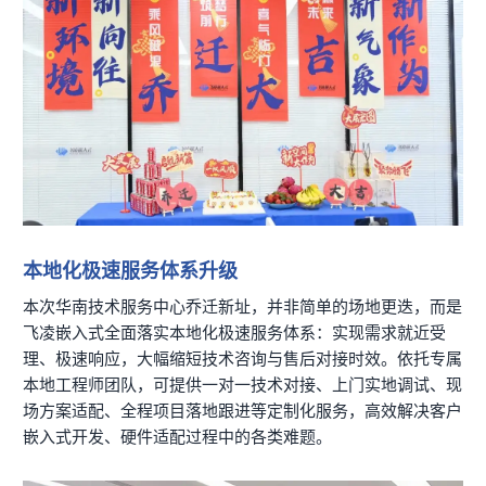
技术论坛
本地化极速服务体系升级
本次华南技术服务中心乔迁新址，并非简单的场地更迭，而是
飞凌
嵌入式
全面落实本地化极速服务体系：实现需求就近受
理、极速响应，大幅缩短技术咨询与售后对接时效。依托专属
本地工程师团队，可提供一对一技术对接、上门实地调试、现
场
方案
适配、全程项目落地跟进等定制化服务，高效解决客户
嵌入式开发、硬件适配过程中的各类难题。