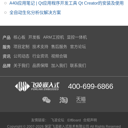
A40i应用笔记 | Qt应用程序开发工具 Qt Creator的安装及使用
全自动生化分析仪解决方案
产品
核心板
开发板
ARM工控机
显控一体机
服务
项目定制
技术支持
售后服务
官方论坛
资讯
公司动态
行业资讯
视频合辑
品牌
关于我们
品质保障
加入我们
联系我们
400-699-6866
友情链接：
飞凌论坛
ElfBoard
合规声明
Copyright © 2007-2026 保定飞凌嵌入式技术有限公司 All Rights Reserved