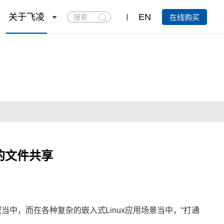
搜
关于飞凌
EN
在线购买
索
统的文件共享
中，而在各种复杂的嵌入式Linux应用场景当中，“打通