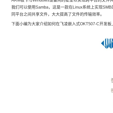
ARM板卡与Windows设备间的壁垒以实现跨平台的文
我们可以使用Samba，这是一款在Linux系统上实现SM
同平台之间共享文件，大大提高了文件的传输效率。
下面小编为大家介绍如何在
飞凌嵌入式
OK
T507
-C
开发板