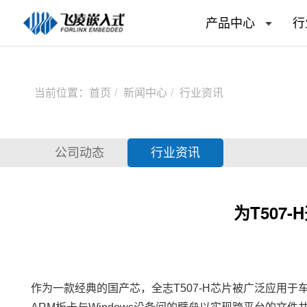
产品中心
行
当前位置：
首页
新闻中心
行业资讯
公司动态
行业资讯
为T507
作为一款经典的国产芯，全志T507-H芯片被广泛应用于