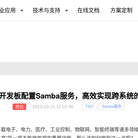
业应用
技术与支持
在线文档
方案定制
-H开发板配置Samba服务，高效实现跨系
2023-10-21 11:02:00
原创
T507
Samba服务
车载电子、电力、医疗、工业控制、物联网、智能终端等诸多领域当