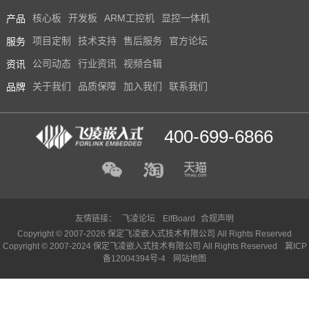
产品
核心板
开发板
ARM工控机
显控一体机
服务
项目定制
技术支持
售后服务
官方论坛
资讯
公司动态
行业资讯
视频合辑
品牌
关于我们
品质保障
加入我们
联系我们
400-699-6866
友情链接：
飞凌论坛
ElfBoard
合规声明
Copyright © 2007-2026 保定飞凌嵌入式技术有限公司 All Rights Reserved
Copyright © 2007-2024 保定飞凌嵌入式技术有限公司 All Rights Reserved
冀ICP
备12004394号-4
网站地图