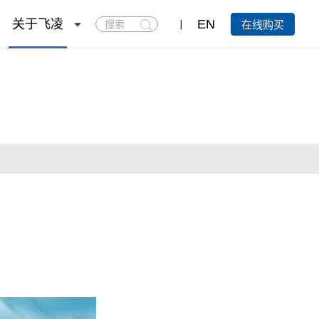
搜
关于飞凌
EN
在线购买
索