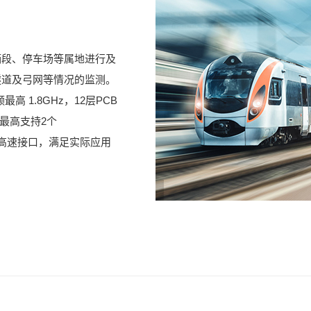
辆段、停车场等属地进行及
隧道及弓网等情况的监测。
高 1.8GHz，12层PCB
，最高支持2个
X4）等高速接口，满足实际应用