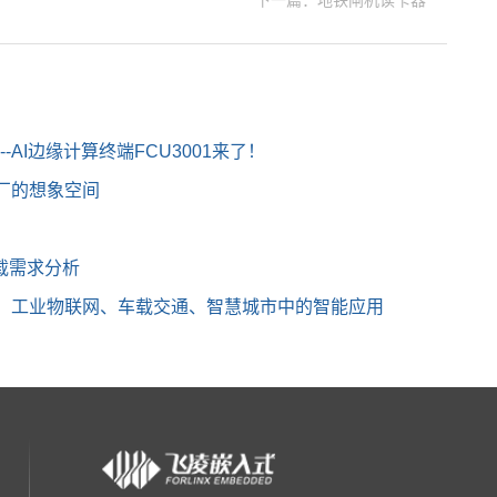
下一篇：地铁闸机读卡器
---AI边缘计算终端FCU3001来了！
厂的想象空间
载需求分析
疗、工业物联网、车载交通、智慧城市中的智能应用