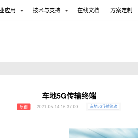
业应用
技术与支持
在线文档
方案定制
车地5G传输终端
2021-05-14 16:37:00
原创
车地5G传输终端