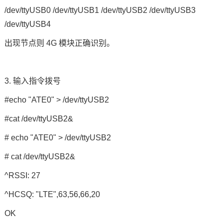
/dev/ttyUSB0 /dev/ttyUSB1 /dev/ttyUSB2 /dev/ttyUSB3
/dev/ttyUSB4
出现节点则
4G
模块正确识别。
3.
输入指令拨号
#echo "ATE0" > /dev/ttyUSB2
#cat /dev/ttyUSB2&
# echo "ATE0" > /dev/ttyUSB2
# cat /dev/ttyUSB2&
^RSSI: 27
^HCSQ: "LTE",63,56,66,20
OK