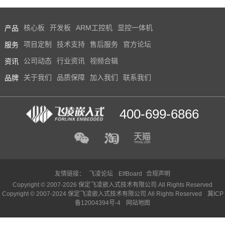
搭建(2)
产品
核心板
开发板
ARM工控机
显控一体机
服务
项目定制
技术支持
售后服务
官方论坛
资讯
公司动态
行业资讯
视频合辑
品牌
关于我们
品质保障
加入我们
联系我们
400-699-6866
友情链接：
飞凌论坛
ElfBoard
合规声明
Copyright © 2007-2026 保定飞凌嵌入式技术有限公司 All Rights Reserved
Copyright © 2007-2024 保定飞凌嵌入式技术有限公司 All Rights Reserved
冀ICP
备12004394号-4
网站地图