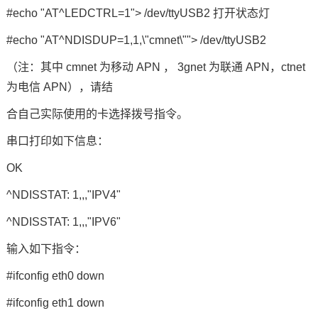
#echo "AT^LEDCTRL=1"> /dev/ttyUSB2
打开状态灯
#echo "AT^NDISDUP=1,1,\"cmnet\""> /dev/ttyUSB2
（注：其中
cmnet
为移动
APN
，
3gnet
为联通
APN，ctnet
为电信
APN
），请结
合自己实际使用的卡选择拨号指令。
串口打印如下信息：
OK
^NDISSTAT: 1,,,"IPV4"
^NDISSTAT: 1,,,"IPV6"
输入如下指令：
#ifconfig eth0 down
#ifconfig eth1 down