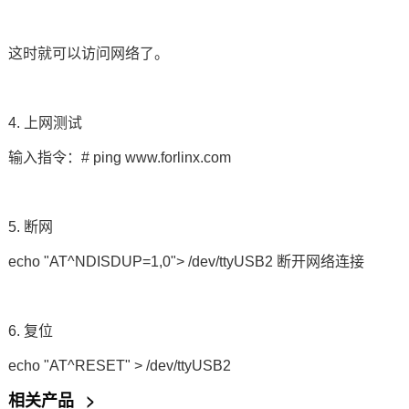
这时就可以访问网络了。
4.
上网测试
输入指令：# ping www.forlinx.com
5.
断网
echo "AT^NDISDUP=1,0"> /dev/ttyUSB2
断开
网络连接
6.
复位
echo "AT^RESET" > /dev/ttyUSB2
相关产品
>