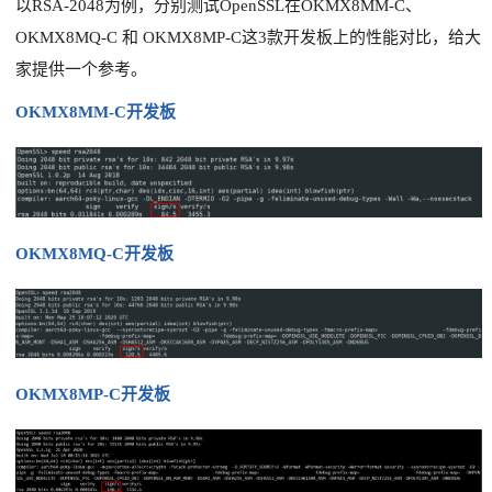
以RSA-2048为例，分别测试OpenSSL在OKMX8MM-C、
OKMX8MQ-C 和 OKMX8MP-C这3款开发板上的性能对比，给大
家提供一个参考。
OKMX8MM-C开发板
OKMX8MQ-C开发板
OKMX8MP-C开发板