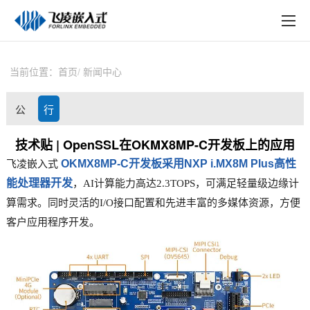
EN
在线购买
产品中心
当前位置：
首页
新闻中心
行业应用
公
行
技术与支持
司
业
技术贴 | OpenSSL在OKMX8MP-C开发板上的应用
在线文档
OKMX8MP-C
开发板
采用
NXP
i.MX8M Plus
高性
飞凌嵌入式
动
资
方案定制
能处理器开发
，AI计算能力高达2.3TOPS，可满足轻量级
边缘计
态
讯
算
需求。同时灵活的I/O接口配置和先进丰富的多媒体资源，方便
关于飞凌
客户应用程序开发。
天猫商城
淘宝商城
新闻中心