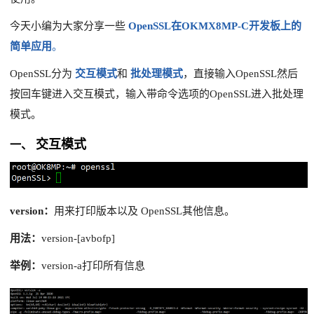
今天小编为大家分享一些
OpenSSL在OKMX8MP-C开发板上的
简单应用
。
OpenSSL分为
交互模式
和
批处理模式
，
直接输入
OpenSSL
然后
按回车键进入交互模式，输入带
命令
选项的
OpenSSL
进入批处理
模式。
交互模式
一、
version
：
用来打印版本以及
OpenSSL其他信息。
用法：
version-[avbofp]
举例：
version-a打印所有信息