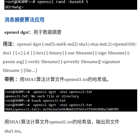
消息摘要算法应用
openssl dgst：
用于数据摘要
用法：
openssl dgst [-md5|-md4|-md2|-sha1|-sha|-mdc2|-ripemd160|-
dss1 ] [-c] [-d ] [-hex] [-binary] [-out filename] [-sign filename] [-
passin arg] [-verify filename] [-prverify filename][-signature
filename ] [file...]
举例
：
用SHA1算法计算文件openssl1.txt的哈希值。
用SHA1算法计算文件openssl1.txt的哈
希值，输出到文件
sha1.txt。