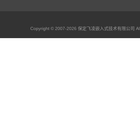
Copyright © 2007-2026 保定飞凌嵌入式技术有限公司 All R