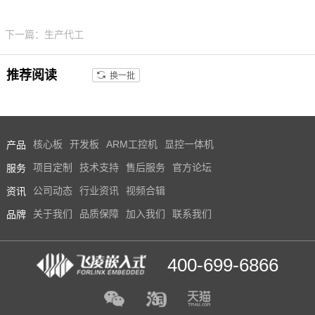
下一篇：生产代工
推荐阅读
换一批
产品
核心板
开发板
ARM工控机
显控一体机
服务
项目定制
技术支持
售后服务
官方论坛
资讯
公司动态
行业资讯
视频合辑
品牌
关于我们
品质保障
加入我们
联系我们
400-699-6866