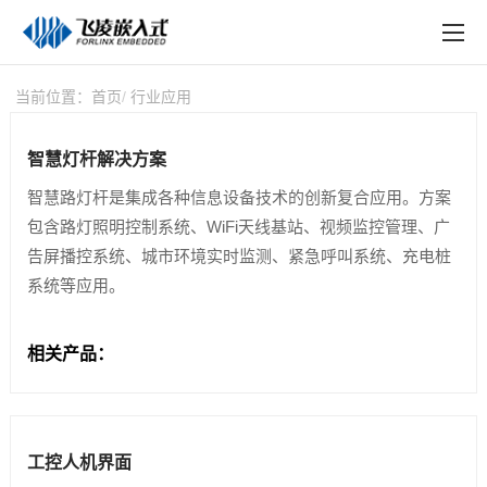
EN
在线购买
产品中心
当前位置：
首页
行业应用
行业应用
智慧灯杆解决方案
技术与支持
智慧路灯杆是集成各种信息设备技术的创新复合应用。方案
包含路灯照明控制系统、WiFi天线基站、视频监控管理、广
在线文档
告屏播控系统、城市环境实时监测、紧急呼叫系统、充电桩
系统等应用。
方案定制
关于飞凌
相关产品：
天猫商城
淘宝商城
工控人机界面
新闻中心