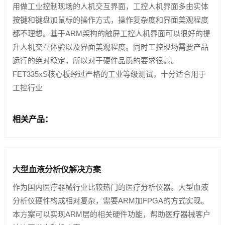
用做工业控制现场的人机交互界面，工控人机界面多由实体
按键和键盘加鼠标的操作方式，操作复杂度和界面美观程度
技术论坛
都不理想。基于ARM架构的触屏工控人机界面可以很好的提
升人机交互体验以及界面美观程度。同时工控现场需要产品
运行的绝对稳定，所以对于硬件品质的要求很高。
FET335xS核心板经过严格的工业等级测试，十分适合用于
工控行业
相关产品：
大型血液分析仪解决方案
作为国内医疗器械行业比较热门的医疗分析仪器。大型血液
分析仪硬件构成相对复杂，需要ARM加FPGA的方式实现。
本方案可以实现ARM层的相关硬件功能，帮助医疗器械客户