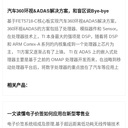
汽车360环视&ADAS解决方案，和盲区说Bye-bye
基于FET5718-C核心板实现汽车360环视&ADAS解决方案​，
360环视&ADAS的方案包括了处理器、模拟器件和 Sensor。
在处理器技术上，TI 本身最大的强项是 DSP，随着将 DSP
和 ARM Cortex-A 系列的内核集成到一个处理器上芯片为
主， TI方案又逐渐占有了上锋。 TI 在 ADAS 上的嵌入式处
理器主要是基于之前的 OMAP 处理器开发而来，在战略到移
动处理器平台后，将数字处理器的重点放在了汽车等应用上
相关产品：
一文读懂电子价签如何应用在新型零售业
电子价签系统组成及原理,基于超远距离低功耗无线传输技术