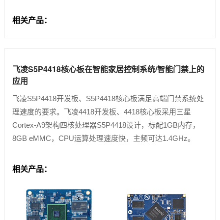
相关产品：
飞凌S5P4418核心板在智能家居控制系统/智能门禁上的
应用
飞凌S5P4418开发板、S5P4418核心板满足高端门禁系统处
理速度的要求。飞凌4418开发板、4418核心板采用三星
Cortex-A9架构四核处理器S5P4418设计，标配1GB内存，
8GB eMMC，CPU运算处理速度快，主频可达1.4GHz。
相关产品：