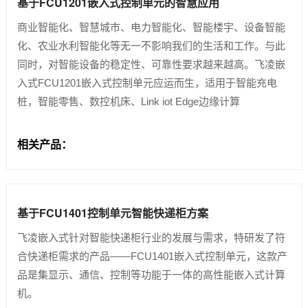
基于FCU1201嵌入式控制单元的智慧应用
商业智能化、智慧城市、电力智能化、智能楼宇、设备智能
技术论坛
化、农业水利智能化等无一不影响我们的生活和工作。与此
同时，对智能设备的稳定性、可靠性要求越来越高。飞凌嵌
入式FCU1201嵌入式控制单元应运而生，适用于智能充电
桩，智能零售、数控机床、Link iot Edge边缘计算
相关产品：
基于FCU1401控制单元智能快递柜方案
飞凌嵌入式针对智能快递柜行业的发展与需求，特研发了符
合快递柜需求的产品——FCU1401嵌入式控制单元，这款产
品是集显示、通信、控制等功能于一体的高性能嵌入式计算
机。