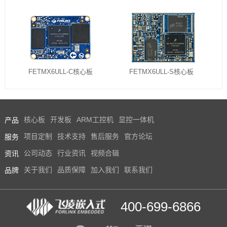
FETMX6ULL-C核心板
FETMX6ULL-S核心板
产品
核心板
开发板
ARM工控机
显控一体机
服务
项目定制
技术支持
售后服务
官方论坛
资讯
公司动态
行业资讯
视频合辑
品牌
关于我们
品质保障
加入我们
联系我们
400-699-6866