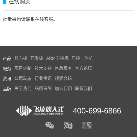
在线购买
▊
批量采购请联系在线客服。
产品
核心板
开发板
ARM工控机
显控一体机
服务
项目定制
技术支持
售后服务
官方论坛
资讯
公司动态
行业资讯
视频合辑
品牌
关于我们
品质保障
加入我们
联系我们
400-699-6866