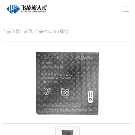
EN
在线购买
产品中心
当前位置：
首页
产品中心
5G模组
行业应用
技术与支持
在线文档
方案定制
关于飞凌
天猫商城
淘宝商城
新闻中心