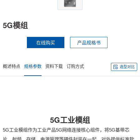
技术论坛
5G模组
在线购买
产品规格书
概述特点
规格参数
资料下载
订购方式
选型对比
5G工业模组
5G工业模组作为工业产品5G
网络连接
核心组件，将5G基带
芯
片
，射频，存储，电源管理等硬件封装在一起，对外提供标准软