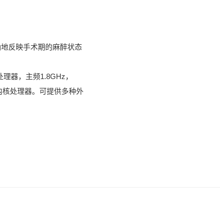
确地反映手术期的麻醉状态
处理器，主频1.8GHz，
z内核处理器。可提供多种外
。