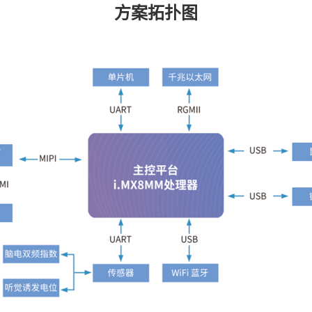
方案
拓扑图