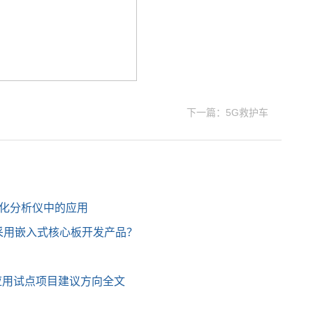
下一篇：5G救护车
在生化分析仪中的应用
采用嵌入式核心板开发产品？
应用试点项目建议方向全文