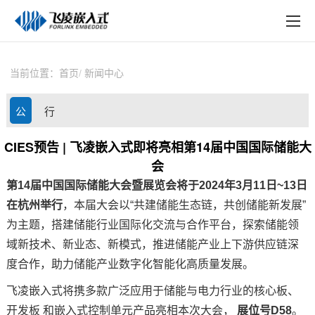
EN
在线购买
产品中心
当前位置：
首页
新闻中心
行业应用
公
行
技术与支持
司
业
CIES预告 | 飞凌嵌入式即将亮相第14届中国国际储能大
在线文档
会
动
资
方案定制
第14届中国国际储能大会暨展览会将于2024年3月11日~13日
态
讯
在杭州举行
，本届大会以“共建储能生态链，共创储能新发展”
关于飞凌
为主题，搭建储能行业国际化交流与合作平台，探索储能领
域新技术、新业态、新模式，推进储能产业上下游供应链深
天猫商城
度合作，助力储能产业数字化智能化高质量发展。
淘宝商城
飞凌嵌入式
将携多款广泛应用于储能与
电力
行业的
核心板
、
开发板
和
嵌入式
控制单元
产品亮相本次大会，
展位号D58
。
新闻中心