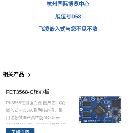
杭州国际博览中心
展位号D58
飞凌嵌入式与您不见不散
相关产品
>
FET3568-C核心板
RK3568性能强而稳 国产芯|飞凌
嵌入式RK3568系列核心板，采
用瑞芯微国产高性能AI处理器RK
3568设计生产，RK3568兼具CP
了解详情
U、GPU、NPU、VPU于一身，