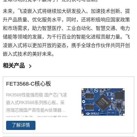
未来，飞凌嵌入式将继续加大研发投入、加速技术创新、提
升产品质量、优化服务水平，同时，还将积极响应国家政策
和市场需求，助力智慧医疗、工业自动化、
智慧交通
、
电力
储能等领域的发展，为千行百业的智能化进程贡献力量。飞
凌嵌入式将以更加开放的姿态，携手全球合作伙伴共同开创
嵌入式技术的美好未来。
相关产品
>
FET3568-C核心板
RK3568性能强而稳 国产芯|飞凌
嵌入式RK3568系列核心板，采
用瑞芯微国产高性能AI处理器RK
3568设计生产，RK3568兼具CP
了解详情
U、GPU、NPU、VPU于一身，
RK3568 性能、性价比在同类产