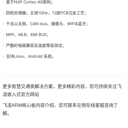
◐
基于NXP Cortex-A9架构；
◐
四核处理器，主频1GHz，12层PCB沉金工艺；
◐
千兆以太网、CAN-bus、摄像头、WIFI&蓝牙；
◐
MIPI、MLB、EMI BUS；
◐
严酷的电磁兼容及温度等级测试；
◐
支持Linux、Android 系统。
更多智慧交通类解决方案，更多精彩内容，您可持续关注飞
凌嵌入式官方网站
飞凌
ARM核心板
内容介绍，您可联系左侧在线客服咨询了
解。