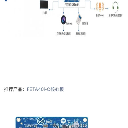
推荐产品：
FET
A40i
-C核心板