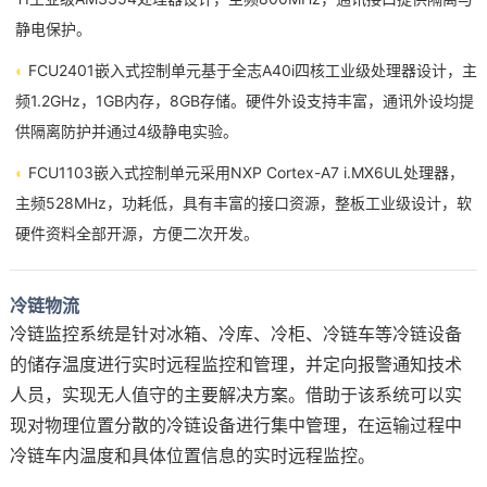
静电保护。
◐
FCU2401嵌入式控制单元基于
全志
A40i四核工业级处理器设计，主
频1.2GHz，1GB内存，8GB存储。硬件外设支持丰富，通讯外设均提
供隔离防护并通过4级静电实验。
◐
FCU1103嵌入式控制单元采用NXP Cortex-A7
i.MX6UL
处理器，
主频528MHz，功耗低，具有丰富的接口资源，整板工业级设计，软
硬件资料全部开源，方便二次开发。
冷链物流
冷链监控系统是针对冰箱、冷库、冷柜、冷链车等冷链设备
的储存温度进行实时远程监控和管理，并定向报警通知技术
人员，实现无人值守的主要解决方案。借助于该系统可以实
现对物理位置分散的冷链设备进行集中管理，在运输过程中
冷链车内温度和具体位置信息的实时远程监控。