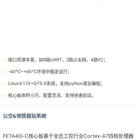
◐
接口资源丰富，如8路UART，2路以太网、4路IIC；
◐
-40℃~+85℃环境中稳定运行；
◐
Linux4.1.15+QT5.6系统，支持python语言编程；
◐
核心板体积小巧，配置灵活，支持快速启动。
公交&地铁报站系统
FETA40i-C核心板基于全志
工控
行业Cortex-A7四核处理器