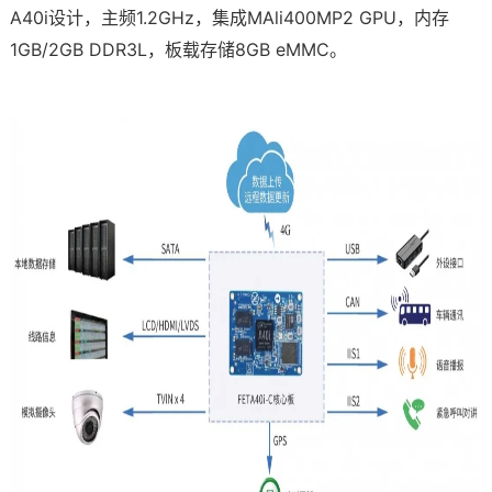
A40i设计，主频1.2GHz，集成MAli400MP2 GPU，内存
1GB/2GB DDR3L，板载存储8GB eMMC。