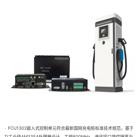
FCU1302嵌入式
控制单元
符合最
新国网充电桩
标准技术规范，基于
◐
TI工业级AM3354处理器设计，主频800MHz，通讯接口提供隔离与