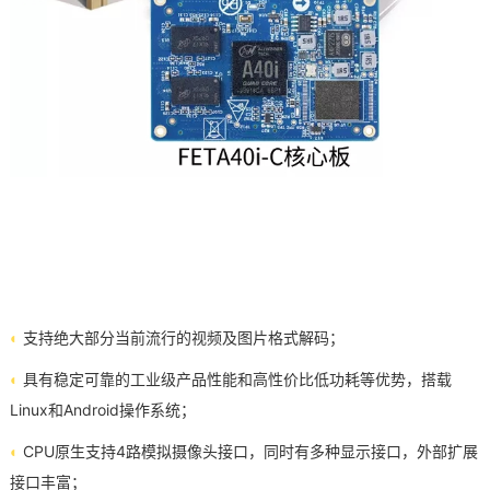
◐
支持绝大部分当前流行的视频及图片格式解码；
◐
具有稳定可靠的工业级产品性能和高性价比低功耗等优势，搭载
Linux和Android操作系统；
◐
CPU原生支持4路模拟摄像头接口，同时有多种
显示接口
，外部扩展
接口丰富；