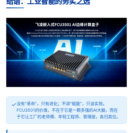
结语：工业智能的务实之选
没有"革命"，只有进化；不讲"赋能"，只谈实效。
FCU3501的价值，不在于它是一颗多强的AI大脑，而在
于它让工厂的老师傅、年轻工程师、管理层，各归其位。