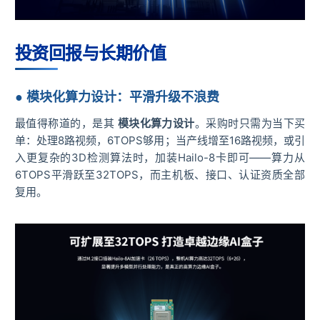
投资回报与长期价值
● 模块化算力设计：平滑升级不浪费
最值得称道的，是其
模块化算力设计
。采购时只需为当下买
单：处理8路视频，6TOPS够用；当产线增至16路视频，或引
入更复杂的3D检测算法时，加装Hailo-8卡即可——算力从
6TOPS平滑跃至32TOPS，而主机板、接口、认证资质全部
复用。