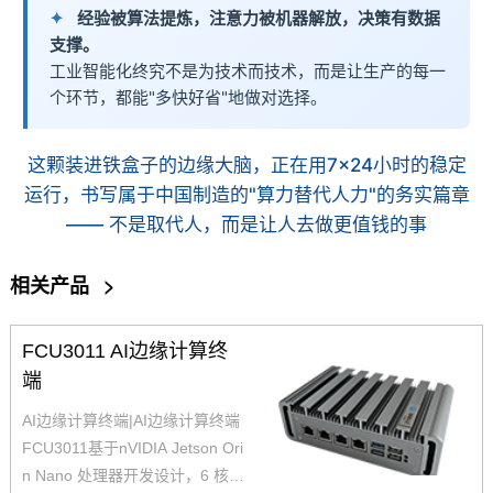
经验被算法提炼，注意力被机器解放，决策有数据
支撑。
工业智能化终究不是为技术而技术，而是让生产的每一
个环节，都能"多快好省"地做对选择。
这颗装进铁盒子的边缘大脑，正在用7×24小时的稳定
运行，书写属于中国制造的"算力替代人力"的务实篇章
—— 不是取代人，而是让人去做更值钱的事
相关产品
>
FCU3011 AI边缘计算终
端
AI边缘计算终端|
AI边缘计算终端
FCU3011基于nVIDIA Jetson Ori
n Nano 处理器开发设计，6 核 A