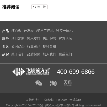
通、智能制造、能源巡检等边缘
推荐阅读
换一批
计算领域。
产品
核心板
开发板
ARM工控机
显控一体机
服务
项目定制
技术支持
售后服务
官方论坛
资讯
公司动态
行业资讯
视频合辑
品牌
关于我们
品质保障
加入我们
联系我们
400-699-6866
友情链接：
飞凌论坛
ElfBoard
合规声明
Copyright © 2007-2026 保定飞凌嵌入式技术有限公司 All Rights Reserved