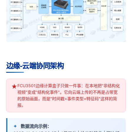
边缘-云端协同架构
FCU3501边缘计算盒子只做一件事：在本地把"非结构化
视频"变成"结构化事件"。它向云端上传的不再是占带宽
的原始画面，而是"时间戳+事件类型+特征码"这样的简
报。
数据流向示例：