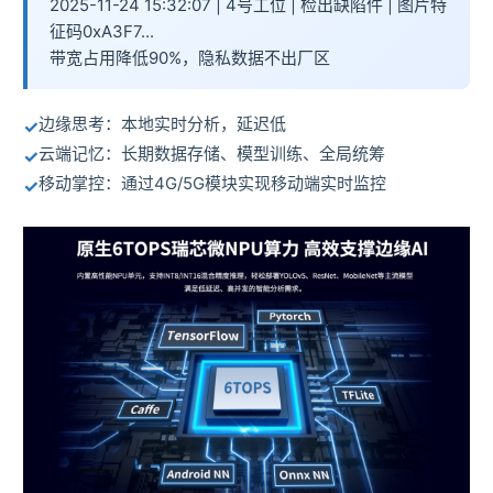
2025-11-24 15:32:07 | 4号工位 | 检出缺陷件 | 图片特
征码0xA3F7...
带宽占用降低90%，隐私数据不出厂区
边缘思考：本地实时分析，延迟低
云端记忆：长期数据存储、模型训练、全局统筹
移动掌控：通过4G/5G模块实现移动端实时监控