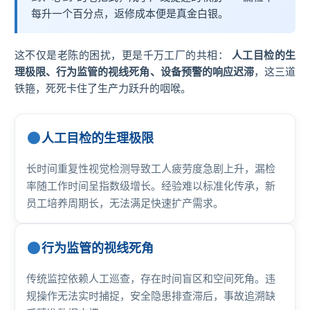
每升一个百分点，返修成本便是真金白银。
技术论坛
这不仅是老陈的困扰，更是千万工厂的共相：
人工目检的生
理极限、行为监管的视线死角、设备预警的响应迟滞
，这三道
铁箍，死死卡住了生产力跃升的咽喉。
人工目检的生理极限
长时间重复性视觉检测导致工人疲劳度急剧上升，漏检
率随工作时间呈指数级增长。经验难以标准化传承，新
员工培养周期长，无法满足快速扩产需求。
行为监管的视线死角
传统监控依赖人工巡查，存在时间盲区和空间死角。违
规操作无法实时捕捉，安全隐患排查滞后，事故追溯缺