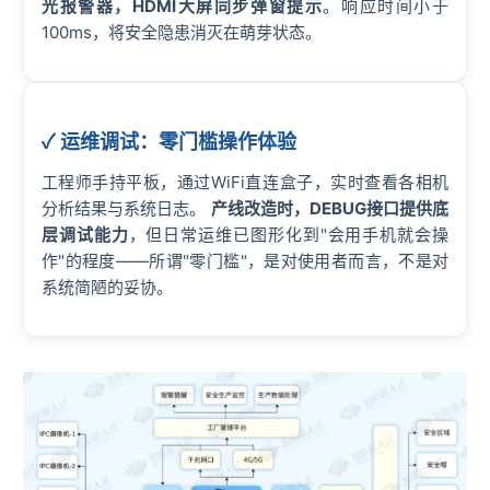
光报警器，HDMI大屏同步弹窗提示
。响应时间小于
100ms，将安全隐患消灭在萌芽状态。
✓ 运维调试：零门槛操作体验
工程师手持平板，通过WiFi直连盒子，实时查看各相机
分析结果与系统日志。
产线改造时，DEBUG接口提供底
层调试能力
，但日常运维已图形化到"会用手机就会操
作"的程度——所谓"零门槛"，是对使用者而言，不是对
系统简陋的妥协。